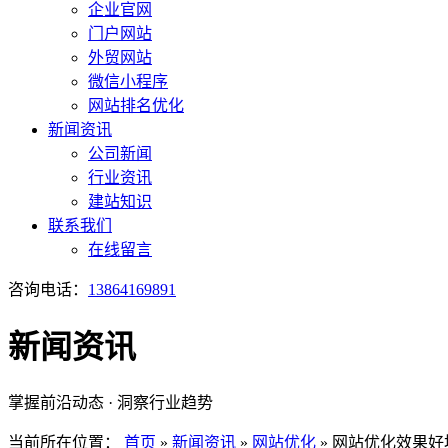
企业官网
门户网站
外贸网站
微信小程序
网站排名优化
新闻资讯
公司新闻
行业资讯
建站知识
联系我们
在线留言
咨询电话：
13864169891
新闻资讯
掌握前沿动态 · 洞察行业趋势
当前所在位置：
首页
»
新闻资讯
»
网站优化
»
网站优化效果好