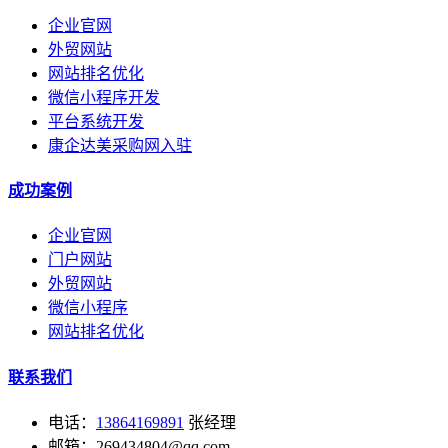
企业官网
外贸网站
网站排名优化
微信小程序开发
平台系统开发
康企达美采购网入驻
成功案例
企业官网
门户网站
外贸网站
微信小程序
网站排名优化
联系我们
电话：
13864169891
张经理
邮箱：269434804@qq.com