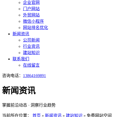
企业官网
门户网站
外贸网站
微信小程序
网站排名优化
新闻资讯
公司新闻
行业资讯
建站知识
联系我们
在线留言
咨询电话：
13864169891
新闻资讯
掌握前沿动态 · 洞察行业趋势
当前所在位置：
首页
»
新闻资讯
»
建站知识
»
免费网站空间