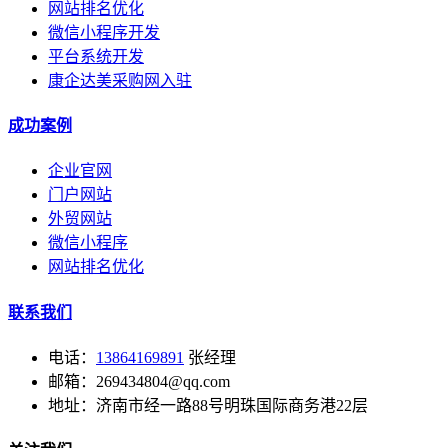
网站排名优化
微信小程序开发
平台系统开发
康企达美采购网入驻
成功案例
企业官网
门户网站
外贸网站
微信小程序
网站排名优化
联系我们
电话：
13864169891
张经理
邮箱：269434804@qq.com
地址：济南市经一路88号明珠国际商务港22层