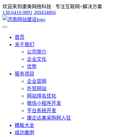
欢迎来到康美网络科技 · 专注互联网+解决方案
138-6416-9891
269434804
首页
关于我们
公司简介
企业文化
优势
服务项目
企业官网
外贸网站
网站排名优化
微信小程序开发
平台系统开发
康企达美采购网入驻
模板大全
成功案例