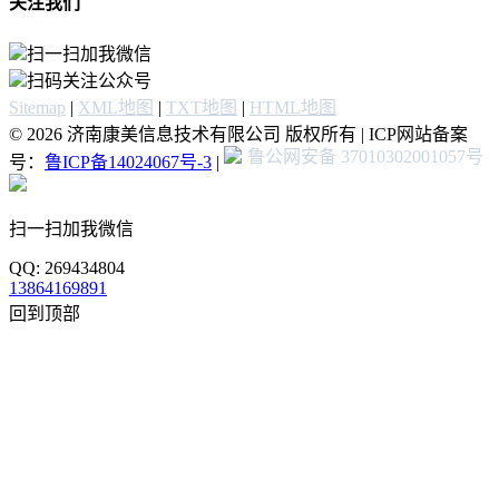
关注我们
扫一扫加我微信
扫码关注公众号
Sitemap
|
XML地图
|
TXT地图
|
HTML地图
© 2026 济南康美信息技术有限公司 版权所有 | ICP网站备案
鲁公网安备 37010302001057号
号：
鲁ICP备14024067号-3
|
扫一扫加我微信
QQ: 269434804
13864169891
回到顶部