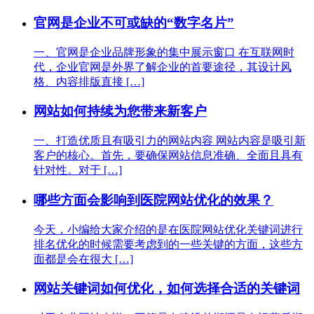
官网是企业不可或缺的“数字名片”
一、官网是企业品牌形象的集中展示窗口 在互联网时
代，企业官网是外界了解企业的首要途径，其设计风
格、内容排版直接 […]
网站如何持续为您带来新客户
一、打造优质且有吸引力的网站内容 网站内容是吸引新
客户的核心。首先，要确保网站信息准确、全面且具有
针对性。对于 […]
哪些方面会影响到医院网站优化的效果？
今天，小编给大家介绍的是在医院网站优化关键词进行
排名优化的时候需要考虑到的一些关键的方面，这些方
面都是会在很大 […]
网站关键词如何优化，如何选择合适的关键词