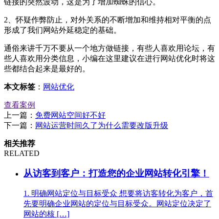
链接的突然波动，这是为了增加蜘蛛的信心。
2、怀疑作弊防止，对外关系的不断增加和维持相对平衡的点
形成了我们网站外延稳定的基础。
通俗来讲千万不要从一个地方做链接，有些人喜欢用论坛，有
些人喜欢用分类信息，小编在这里建议在进行网站优化时将这
些都结合起来是最好的。
本文标签
：
网站优化
查看案例
上一篇：
免费网站空间好不好
下一篇：
网站运营时间久了为什么需要改版升级
相关推荐
RELATED
从访客到客户：打造您的企业网站转化引擎！
1. 明确网站定位与目标受众 想要将访客转化为客户，首
先要明确企业网站的定位与目标受众。网站定位决定了
网站的核 […]