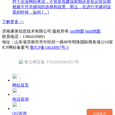
对于企业网站来说，不管是在建设前期还是在运营后期
都避不开关键词的选择和设置，那么，在进行关键词设
置的时候，如何 […]
了解更多 >>
济南康美信息技术有限公司 版权所有
xml地图
html地图
联系电话：13864169891
地址：山东省济南市市中区经一路88号明珠国际商务港2216室
ICP网站备案号:
鲁ICP备14024067号-3
鲁公网安备 37010302001057号
网站首页
电话咨询
QQ咨询
在线留言