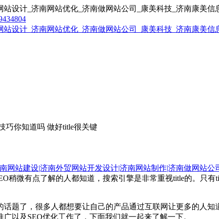
9434804
巧你知道吗 做好title很关键
南网站建设|济南外贸网站开发设计|济南网站制作|济南做网站公
SEO稍微有点了解的人都知道，搜索引擎是非常重视title的。只
。
的话题了，很多人都想要让自己的产品通过互联网让更多的人知
广以及SEO优化工作了，下面我们就一起来了解一下。