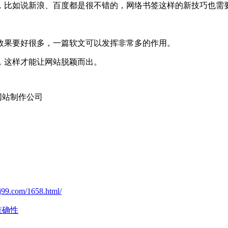
，比如说新浪、百度都是很不错的，网络书签这样的新技巧也需
效果要好很多，一篇软文可以发挥非常多的作用。
，这样才能让网站脱颖而出。
网站制作公司
j99.com/1658.html/
准确性