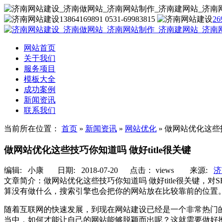
13864169891 0531-69983815
26
网站首页
关于我们
服务项目
模板大全
成功案例
新闻资讯
联系我们
当前所在位置：
首页
»
新闻资讯
»
网站优化
»
做网站优化这些技
做网站优化这些技巧你知道吗 做好title很关键
编辑:
小康
日期: 2018-07-20 点击：
views
来源:
济
文章简介：
做网站优化这些技巧你知道吗 做好title很关键，对
算没有做什么，搜索引擎也会把你的网站放在比较靠前的位置
随着互联网的快速发展，到现在网站建设已经是一个非常热门
当中，如何才能让自己的网站能够脱颖而出呢？这就需要做好推