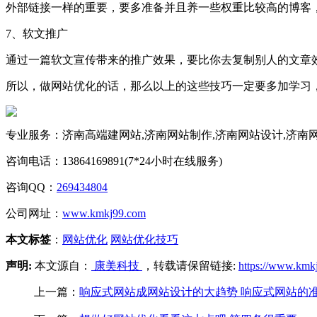
外部链接一样的重要，要多准备并且养一些权重比较高的博客
7、软文推广
通过一篇软文宣传带来的推广效果，要比你去复制别人的文章
所以，做网站优化的话，那么以上的这些技巧一定要多加学习
专业服务：济南高端建网站,济南网站制作,济南网站设计,济南
咨询电话：13864169891(7*24小时在线服务)
咨询QQ：
269434804
公司网址：
www.kmkj99.com
本文标签
：
网站优化
网站优化技巧
声明:
本文源自：
康美科技
，转载请保留链接:
https://www.kmk
上一篇：
响应式网站成网站设计的大趋势 响应式网站的