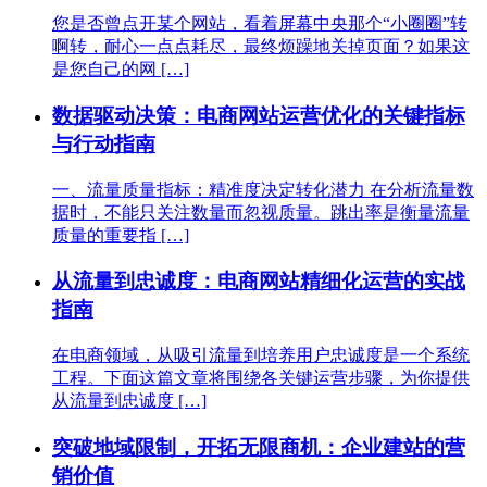
您是否曾点开某个网站，看着屏幕中央那个“小圈圈”转
啊转，耐心一点点耗尽，最终烦躁地关掉页面？如果这
是您自己的网 […]
数据驱动决策：电商网站运营优化的关键指标
与行动指南
一、流量质量指标：精准度决定转化潜力 在分析流量数
据时，不能只关注数量而忽视质量。跳出率是衡量流量
质量的重要指 […]
从流量到忠诚度：电商网站精细化运营的实战
指南
在电商领域，从吸引流量到培养用户忠诚度是一个系统
工程。下面这篇文章将围绕各关键运营步骤，为你提供
从流量到忠诚度 […]
突破地域限制，开拓无限商机：企业建站的营
销价值