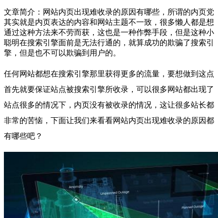
文章简介：
网站内页出现难收录的原因有哪些，所谓的内页党
其实就是内页表达的内容和网站主题不一致，很多懒人都是想
通过这种方法来不劳而获，这也是一种作弊手段，但是这种小
聪明在搜索引擎面前是无法行通的，就算成功的欺骗了搜索引
擎，但是也不可以欺骗到用户的。
任何网站都想在搜索引擎那里获得更多的流量，要想做到这点
首先就要保证站点被搜索引擎所收录，可以很多网站都出现了
站点很多的情况下，内页没有被收录的情况，这让很多站长都
非常的苦恼，下面让我们来看看网站内页出现难收录的原因都
有哪些吧？