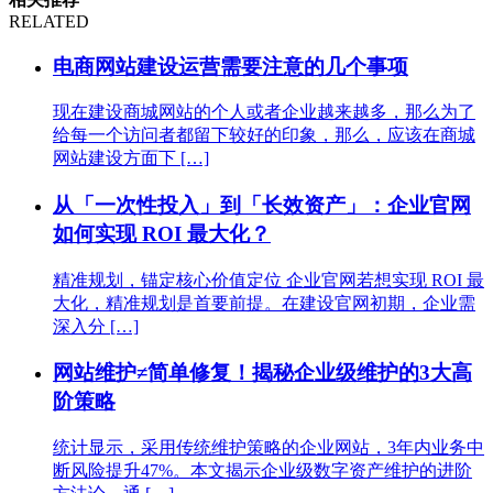
RELATED
电商网站建设运营需要注意的几个事项
现在建设商城网站的个人或者企业越来越多，那么为了
给每一个访问者都留下较好的印象，那么，应该在商城
网站建设方面下 […]
从「一次性投入」到「长效资产」：企业官网
如何实现 ROI 最大化？
精准规划，锚定核心价值定位 企业官网若想实现 ROI 最
大化，精准规划是首要前提。在建设官网初期，企业需
深入分 […]
网站维护≠简单修复！揭秘企业级维护的3大高
阶策略
统计显示，采用传统维护策略的企业网站，3年内业务中
断风险提升47%。本文揭示企业级数字资产维护的进阶