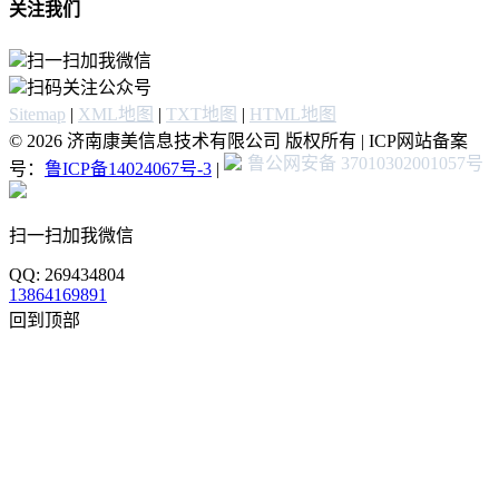
关注我们
扫一扫加我微信
扫码关注公众号
Sitemap
|
XML地图
|
TXT地图
|
HTML地图
© 2026 济南康美信息技术有限公司 版权所有 | ICP网站备案
鲁公网安备 37010302001057号
号：
鲁ICP备14024067号-3
|
扫一扫加我微信
QQ: 269434804
13864169891
回到顶部