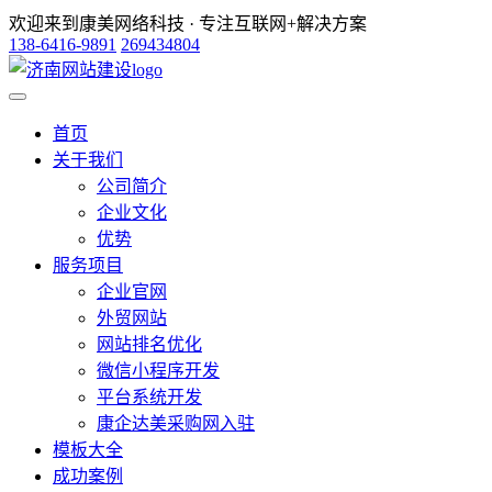
欢迎来到康美网络科技 · 专注互联网+解决方案
138-6416-9891
269434804
首页
关于我们
公司简介
企业文化
优势
服务项目
企业官网
外贸网站
网站排名优化
微信小程序开发
平台系统开发
康企达美采购网入驻
模板大全
成功案例