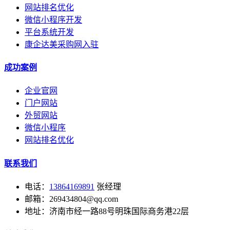
网站排名优化
微信小程序开发
平台系统开发
康企达美采购网入驻
成功案例
企业官网
门户网站
外贸网站
微信小程序
网站排名优化
联系我们
电话：
13864169891
张经理
邮箱：269434804@qq.com
地址：济南市经一路88号明珠国际商务港22层