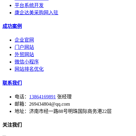
平台系统开发
康企达美采购网入驻
成功案例
企业官网
门户网站
外贸网站
微信小程序
网站排名优化
联系我们
电话：
13864169891
张经理
邮箱：269434804@qq.com
地址：济南市经一路88号明珠国际商务港22层
关注我们