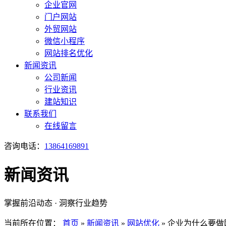
企业官网
门户网站
外贸网站
微信小程序
网站排名优化
新闻资讯
公司新闻
行业资讯
建站知识
联系我们
在线留言
咨询电话：
13864169891
新闻资讯
掌握前沿动态 · 洞察行业趋势
当前所在位置：
首页
»
新闻资讯
»
网站优化
»
企业为什么要做