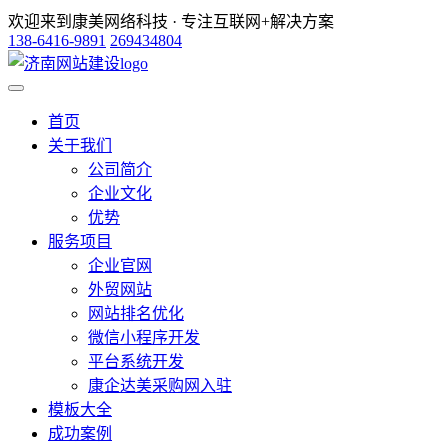
欢迎来到康美网络科技 · 专注互联网+解决方案
138-6416-9891
269434804
首页
关于我们
公司简介
企业文化
优势
服务项目
企业官网
外贸网站
网站排名优化
微信小程序开发
平台系统开发
康企达美采购网入驻
模板大全
成功案例