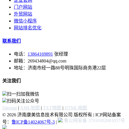
企业官网
门户网站
外贸网站
微信小程序
网站排名优化
联系我们
电话：
13864169891
张经理
邮箱：269434804@qq.com
地址：济南市经一路88号明珠国际商务港22层
关注我们
扫一扫加我微信
扫码关注公众号
Sitemap
|
XML地图
|
TXT地图
|
HTML地图
© 2026 济南康美信息技术有限公司 版权所有 | ICP网站备案
鲁公网安备 37010302001057号
号：
鲁ICP备14024067号-3
|