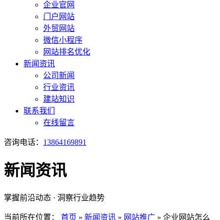
企业官网
门户网站
外贸网站
微信小程序
网站排名优化
新闻资讯
公司新闻
行业资讯
建站知识
联系我们
在线留言
咨询电话：
13864169891
新闻资讯
掌握前沿动态 · 洞察行业趋势
当前所在位置：
首页
»
新闻资讯
»
网站推广
»
企业网站怎么