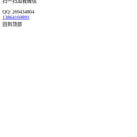
扫一扫加我微信
QQ: 269434804
13864169891
回到顶部