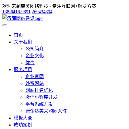
欢迎来到康美网络科技 · 专注互联网+解决方案
138-6416-9891
269434804
首页
关于我们
公司简介
企业文化
优势
服务项目
企业官网
外贸网站
网站排名优化
微信小程序开发
平台系统开发
康企达美采购网入驻
模板大全
成功案例