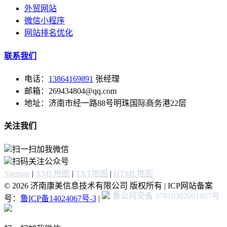
外贸网站
微信小程序
网站排名优化
联系我们
电话：
13864169891
张经理
邮箱：269434804@qq.com
地址：济南市经一路88号明珠国际商务港22层
关注我们
扫一扫加我微信
扫码关注公众号
Sitemap
|
XML地图
|
TXT地图
|
HTML地图
© 2026 济南康美信息技术有限公司 版权所有 | ICP网站备案
鲁公网安备 37010302001057号
号：
鲁ICP备14024067号-3
|