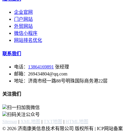
企业官网
门户网站
外贸网站
微信小程序
网站排名优化
联系我们
电话：
13864169891
张经理
邮箱：269434804@qq.com
地址：济南市经一路88号明珠国际商务港22层
关注我们
扫一扫加我微信
扫码关注公众号
Sitemap
|
XML地图
|
TXT地图
|
HTML地图
© 2026 济南康美信息技术有限公司 版权所有 | ICP网站备案