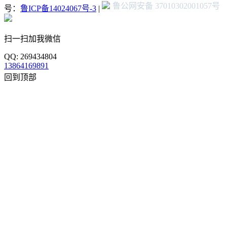
鲁公网安备 37010302001057号
号：
鲁ICP备14024067号-3
|
扫一扫加我微信
QQ: 269434804
13864169891
回到顶部