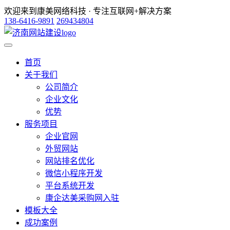
欢迎来到康美网络科技 · 专注互联网+解决方案
138-6416-9891
269434804
首页
关于我们
公司简介
企业文化
优势
服务项目
企业官网
外贸网站
网站排名优化
微信小程序开发
平台系统开发
康企达美采购网入驻
模板大全
成功案例