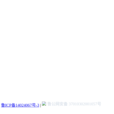
鲁公网安备 37010302001057号
：
鲁ICP备14024067号-3
|