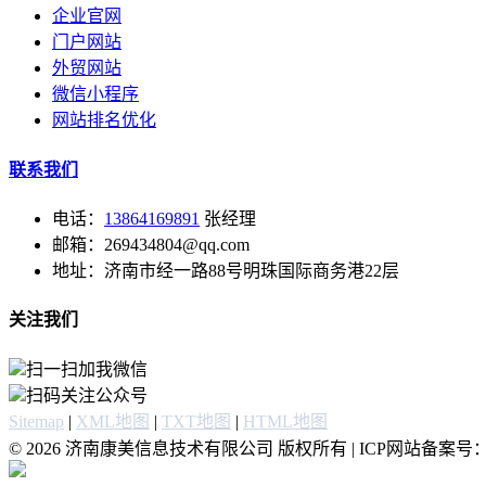
企业官网
门户网站
外贸网站
微信小程序
网站排名优化
联系我们
电话：
13864169891
张经理
邮箱：269434804@qq.com
地址：济南市经一路88号明珠国际商务港22层
关注我们
扫一扫加我微信
扫码关注公众号
Sitemap
|
XML地图
|
TXT地图
|
HTML地图
© 2026 济南康美信息技术有限公司 版权所有 | ICP网站备案号