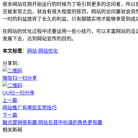
很多网站在刚开始运行的时候为了吸引到更多的访问者，所以
旦被发现之后，就会有很大程度的惩罚，网站的访问量就会突
一时的利益放弃了长久的利益，只有脚踏实地才能够享受到成
在网站的优化过程中还要运用一些小技巧，可以丰富网站的没
发展下去，达到网站宣传的目的。
本文标签
：
网站
网站优化
分享到：
微信扫一扫分享
QQ扫一扫分享
上一篇
网站推广有哪些实用技巧
下一篇
触点营销很有趣 网站在其中扮演的角色更有趣
相关新闻