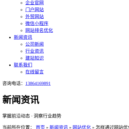
企业官网
门户网站
外贸网站
微信小程序
网站排名优化
新闻资讯
公司新闻
行业资讯
建站知识
联系我们
在线留言
咨询电话：
13864169891
新闻资讯
掌握前沿动态 · 洞察行业趋势
当前所在位置：
首页
»
新闻资讯
»
网站优化
»
怎样通过网站优