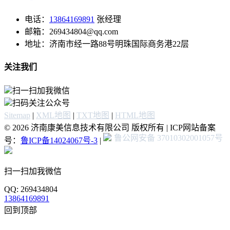
电话：
13864169891
张经理
邮箱：269434804@qq.com
地址：济南市经一路88号明珠国际商务港22层
关注我们
扫一扫加我微信
扫码关注公众号
Sitemap
|
XML地图
|
TXT地图
|
HTML地图
© 2026 济南康美信息技术有限公司 版权所有 | ICP网站备案
鲁公网安备 37010302001057号
号：
鲁ICP备14024067号-3
|
扫一扫加我微信
QQ: 269434804
13864169891
回到顶部