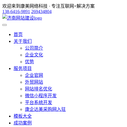
欢迎来到康美网络科技 · 专注互联网+解决方案
138-6416-9891
269434804
首页
关于我们
公司简介
企业文化
优势
服务项目
企业官网
外贸网站
网站排名优化
微信小程序开发
平台系统开发
康企达美采购网入驻
模板大全
成功案例