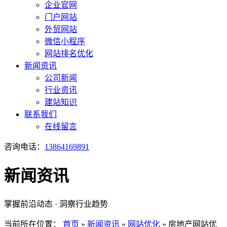
企业官网
门户网站
外贸网站
微信小程序
网站排名优化
新闻资讯
公司新闻
行业资讯
建站知识
联系我们
在线留言
咨询电话：
13864169891
新闻资讯
掌握前沿动态 · 洞察行业趋势
当前所在位置：
首页
»
新闻资讯
»
网站优化
»
房地产网站优