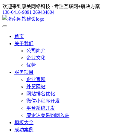
欢迎来到康美网络科技 · 专注互联网+解决方案
138-6416-9891
269434804
首页
关于我们
公司简介
企业文化
优势
服务项目
企业官网
外贸网站
网站排名优化
微信小程序开发
平台系统开发
康企达美采购网入驻
模板大全
成功案例