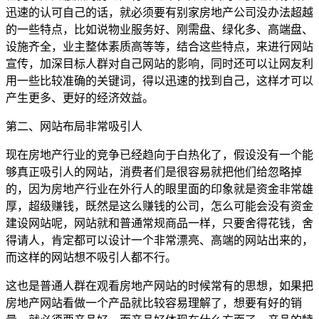
迅速的认可自己的话，就必须要有别家房地产公司没办法超越
的一些特点，比如说物业服务好、刚需盘、绿化多、高端盘、
设施齐全，业主整体素质高等等，结合这些特点，来进行网站
宣传，加深目标人群对自己网站的影响，同时还可以让网友利
用一些比较准确的关键词，得以迅速的找到自己，这样才可以
产生更多、更好的经济效益。
第二、网站布局非常吸引人
现在房地产行业的竞争已经趋向于白热化了，假设没有一个能
够真正吸引人的网站，消费者们是很容易就把他们给忽略掉
的，因为房地产行业在外行人的眼里面的印象就是资金非常雄
厚，超级赚钱，既然是这么赚钱的公司，怎么可能会没有资金
建设网站呢，网站就和普通常规商品一样，只要舍得花钱，舍
得请人，肯定都可以设计一个非常漂亮、高端的网站出来的，
而这样的网站想不吸引人都不行。
这也是普通人群在观看房地产网站的时候常有的思想，如果把
房地产网站看做一个产品就比较容易理解了，想要有好的销