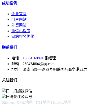
成功案例
企业官网
门户网站
外贸网站
微信小程序
网站排名优化
联系我们
电话：
13864169891
张经理
邮箱：269434804@qq.com
地址：济南市经一路88号明珠国际商务港22层
关注我们
扫一扫加我微信
扫码关注公众号
Sitemap
|
XML地图
|
TXT地图
|
HTML地图