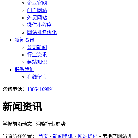
企业官网
门户网站
外贸网站
微信小程序
网站排名优化
新闻资讯
公司新闻
行业资讯
建站知识
联系我们
在线留言
咨询电话：
13864169891
新闻资讯
掌握前沿动态 · 洞察行业趋势
当前所在位置：
首页
»
新闻资讯
»
网站优化
»
房地产网站进