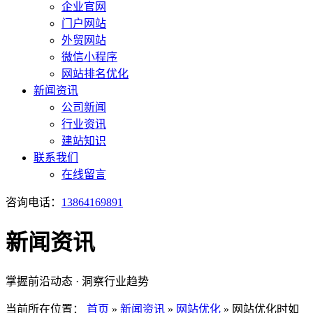
企业官网
门户网站
外贸网站
微信小程序
网站排名优化
新闻资讯
公司新闻
行业资讯
建站知识
联系我们
在线留言
咨询电话：
13864169891
新闻资讯
掌握前沿动态 · 洞察行业趋势
当前所在位置：
首页
»
新闻资讯
»
网站优化
»
网站优化时如