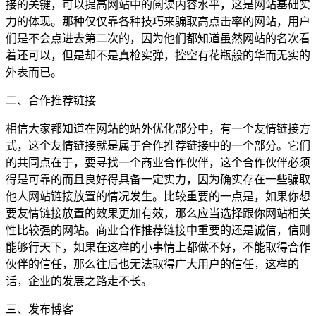
接的关键，可以提高网站中的阅读内容水平，这是网站基础实
力的体现。那种仅仅靠各种技巧来骗取高点击率的网站，用户
们是不会点进去第二次的，因为他们都知道虽然网站的名次看
着还可以，但是却不是真枪实弹，控空有花瓶般的华而无实的
外表而已。
二、合作推荐链接
相信大家都知道在网站的站外优化部分中，有一个友情链接方
式，这个友情链接就是属于合作推荐链接中的一个部分。它们
的共同点在于，要寻找一个商业合作伙伴，这个合作伙伴必须
得是可靠的而且良好得具备一定实力，因为确实存在一些骗取
他人网站链接放置的情况发生。比较重要的一点是，如果你想
要友情链接放置的效果更加有效，那么应当选择跟你网站相关
性比较强的网站。商业合作推荐链接中重要的还是诚信，信则
能够行天下，如果在这样的小事情上都做不好，不能取得合作
伙伴的信任，那么往后也无法取得广大用户的信任，这样的
话，企业的发展之路走不长。
三、发布博客