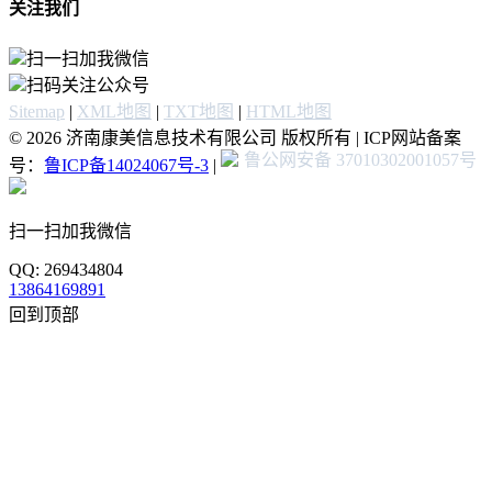
关注我们
扫一扫加我微信
扫码关注公众号
Sitemap
|
XML地图
|
TXT地图
|
HTML地图
© 2026 济南康美信息技术有限公司 版权所有 | ICP网站备案
鲁公网安备 37010302001057号
号：
鲁ICP备14024067号-3
|
扫一扫加我微信
QQ: 269434804
13864169891
回到顶部