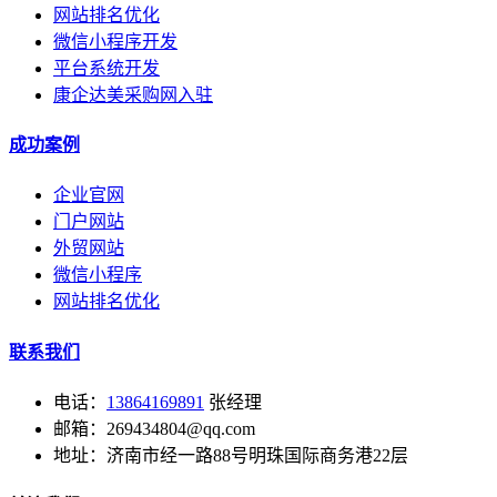
网站排名优化
微信小程序开发
平台系统开发
康企达美采购网入驻
成功案例
企业官网
门户网站
外贸网站
微信小程序
网站排名优化
联系我们
电话：
13864169891
张经理
邮箱：269434804@qq.com
地址：济南市经一路88号明珠国际商务港22层