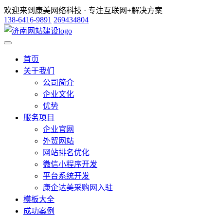
欢迎来到康美网络科技 · 专注互联网+解决方案
138-6416-9891
269434804
首页
关于我们
公司简介
企业文化
优势
服务项目
企业官网
外贸网站
网站排名优化
微信小程序开发
平台系统开发
康企达美采购网入驻
模板大全
成功案例