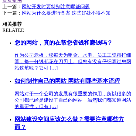
查看案例
上一篇：
网站开发时要特别注意哪些问题
下一篇：
网站为什么要进行备案 这些好处不得不知
相关推荐
RELATED
您的网站，真的在帮您省钱和赚钱吗？
作为公司老板，您每天为租金、水电、员工工资精打细
算，每一分钱都花在刀刃上。但您有没有仔细算过您网
站这笔账？它可 […]
如何制作自己的网站 网站有哪些基本流程
网站对于一个公司的发展有很重要的作用，所以很多的
公司都已经是建设了自己的网站，虽然我们都知道网站
的重要性，但有 […]
网站建设空间应该怎么做？需要注意哪些方
面？