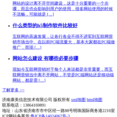
网站的设计离不开空间建设，这是十分重要的一个步
骤，而且也会影响到用户的使用，很多网站使用的时候
不流畅，可能就是 […]
什么类型的h5制作软件比较好
互联网的高速发展，让各行各业不得不进军到互联网营
销市场当中。在以前PC端流量大，基本大家都在PC端做
推广，而现 […]
网站怎么建设 有哪些必要步骤
现如今互联网营销对于每个人来说都是非常重要，而互
联网营销当中离不开网站，不管是PC端网站还是移动端
网站，都是需 […]
了解更多 >>
济南康美信息技术有限公司 版权所有
xml地图
html地图
联系电话：13864169891
地址：山东省济南市市中区经一路88号明珠国际商务港2216室
ICP网站备案号:
鲁ICP备14024067号-3