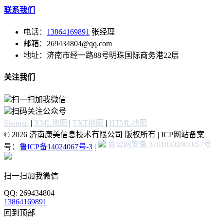
联系我们
电话：
13864169891
张经理
邮箱：269434804@qq.com
地址：济南市经一路88号明珠国际商务港22层
关注我们
扫一扫加我微信
扫码关注公众号
Sitemap
|
XML地图
|
TXT地图
|
HTML地图
© 2026 济南康美信息技术有限公司 版权所有 | ICP网站备案
鲁公网安备 37010302001057号
号：
鲁ICP备14024067号-3
|
扫一扫加我微信
QQ: 269434804
13864169891
回到顶部