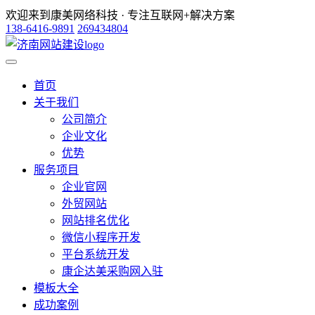
欢迎来到康美网络科技 · 专注互联网+解决方案
138-6416-9891
269434804
首页
关于我们
公司简介
企业文化
优势
服务项目
企业官网
外贸网站
网站排名优化
微信小程序开发
平台系统开发
康企达美采购网入驻
模板大全
成功案例