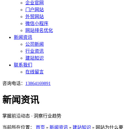
企业官网
门户网站
外贸网站
微信小程序
网站排名优化
新闻资讯
公司新闻
行业资讯
建站知识
联系我们
在线留言
咨询电话：
13864169891
新闻资讯
掌握前沿动态 · 洞察行业趋势
当前所在位置：
首页
»
新闻资讯
»
建站知识
»
网站为什么要