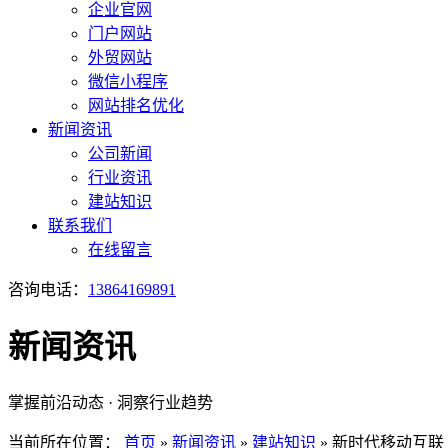
企业官网
门户网站
外贸网站
微信小程序
网站排名优化
新闻资讯
公司新闻
行业资讯
建站知识
联系我们
在线留言
咨询电话：
13864169891
新闻资讯
掌握前沿动态 · 洞察行业趋势
当前所在位置：
首页
»
新闻资讯
»
建站知识
»
新时代移动互联