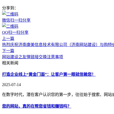
分享到：
微信扫一扫分享
QQ扫一扫分享
上一篇
热烈庆祝济南康美信息技术有限公司（济南网站建设）与购特
下一篇
网站建设之友情链接交换注意事项
相关新闻
打造企业线上“黄金门面”：让客户第一眼就信赖您！
2025-07-14
在数字时代，潜在客户认识您的第一步，往往始于搜索、网站
您的网站，真的在帮您省钱和赚钱吗？