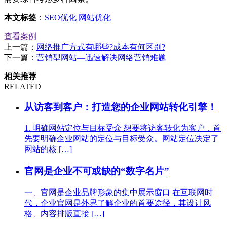
本文标签
：
SEO优化
网站优化
查看案例
上一篇：
网络推广方式有哪些?成本有何区别?
下一篇：
营销型网站—迅速解决网络营销难题
相关推荐
RELATED
从访客到客户：打造您的企业网站转化引擎！
1. 明确网站定位与目标受众 想要将访客转化为客户，首
先要明确企业网站的定位与目标受众。网站定位决定了
网站的核 […]
官网是企业不可或缺的“数字名片”
一、官网是企业品牌形象的集中展示窗口 在互联网时
代，企业官网是外界了解企业的首要途径，其设计风
格、内容排版直接 […]