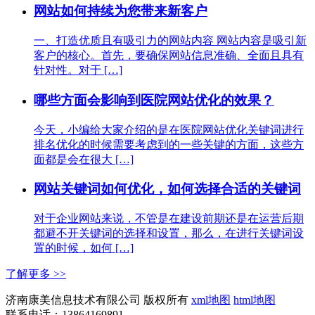
网站如何持续为您带来新客户
一、打造优质且有吸引力的网站内容 网站内容是吸引新
客户的核心。首先，要确保网站信息准确、全面且具有
针对性。对于 […]
哪些方面会影响到医院网站优化的效果？
今天，小编给大家介绍的是在医院网站优化关键词进行
排名优化的时候需要考虑到的一些关键的方面，这些方
面都是会在很大 […]
网站关键词如何优化，如何选择合适的关键词
对于企业网站来说，不管是在建设前期还是在运营后期
都避不开关键词的选择和设置，那么，在进行关键词设
置的时候，如何 […]
了解更多 >>
济南康美信息技术有限公司 版权所有
xml地图
html地图
联系电话：13864169891