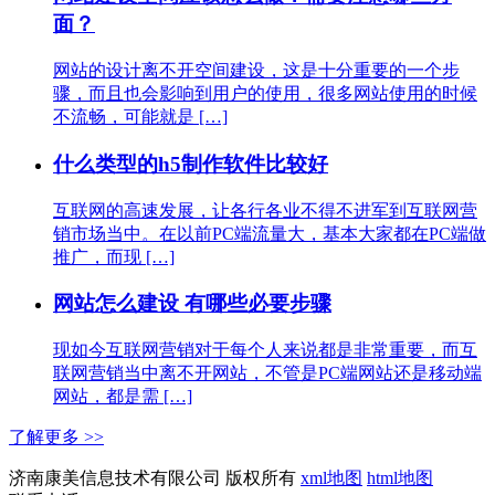
面？
网站的设计离不开空间建设，这是十分重要的一个步
骤，而且也会影响到用户的使用，很多网站使用的时候
不流畅，可能就是 […]
什么类型的h5制作软件比较好
互联网的高速发展，让各行各业不得不进军到互联网营
销市场当中。在以前PC端流量大，基本大家都在PC端做
推广，而现 […]
网站怎么建设 有哪些必要步骤
现如今互联网营销对于每个人来说都是非常重要，而互
联网营销当中离不开网站，不管是PC端网站还是移动端
网站，都是需 […]
了解更多 >>
济南康美信息技术有限公司 版权所有
xml地图
html地图