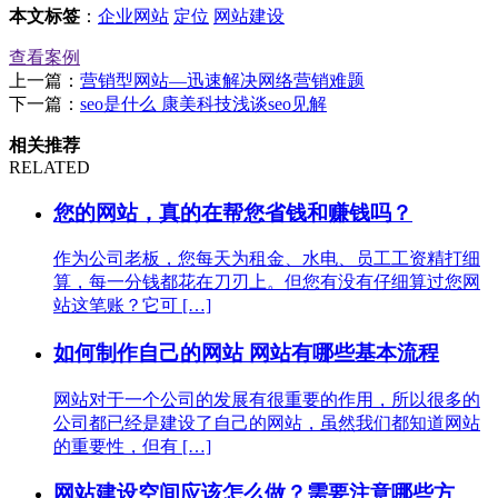
本文标签
：
企业网站
定位
网站建设
查看案例
上一篇：
营销型网站—迅速解决网络营销难题
下一篇：
seo是什么 康美科技浅谈seo见解
相关推荐
RELATED
您的网站，真的在帮您省钱和赚钱吗？
作为公司老板，您每天为租金、水电、员工工资精打细
算，每一分钱都花在刀刃上。但您有没有仔细算过您网
站这笔账？它可 […]
如何制作自己的网站 网站有哪些基本流程
网站对于一个公司的发展有很重要的作用，所以很多的
公司都已经是建设了自己的网站，虽然我们都知道网站
的重要性，但有 […]
网站建设空间应该怎么做？需要注意哪些方