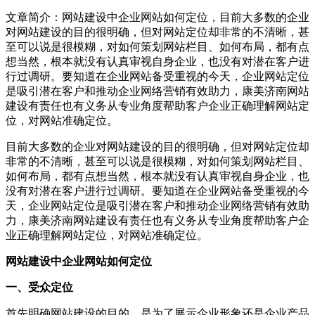
文章简介：
网站建设中企业网站如何定位，目前大多数的企业
对网站建设的目的很明确，但对网站定位却非常的不清晰，甚
至可以说是很模糊，对如何策划网站栏目、如何布局，都有点
想当然，根本就没有认真审视自身企业，也没有对潜在客户进
行过调研。要知道在企业网站备受重视的今天，企业网站定位
是吸引潜在客户和推动企业网络营销有效助力，康美济南网站
建设有责任也有义务从专业角度帮助客户企业正确理解网站定
位，对网站准确定位。
目前大多数的企业对网站建设的目的很明确，但对网站定位却
非常的不清晰，甚至可以说是很模糊，对如何策划网站栏目、
如何布局，都有点想当然，根本就没有认真审视自身企业，也
没有对潜在客户进行过调研。要知道在企业网站备受重视的今
天，企业网站定位是吸引潜在客户和推动企业网络营销有效助
力，康美济南网站建设有责任也有义务从专业角度帮助客户企
业正确理解网站定位，对网站准确定位。
网站建设中企业网站如何定位
一、受众定位
首先明确网站建设的目的，是为了展示企业形象还是企业产品