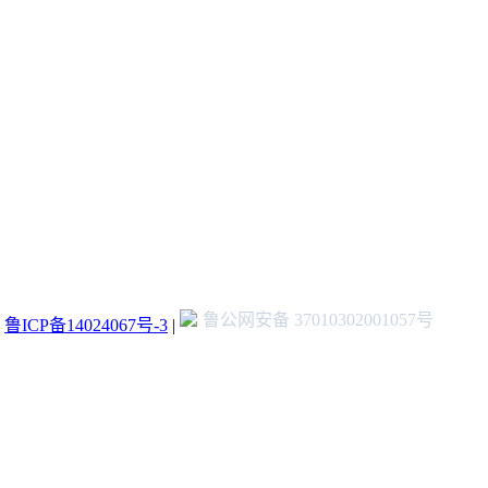
鲁公网安备 37010302001057号
：
鲁ICP备14024067号-3
|