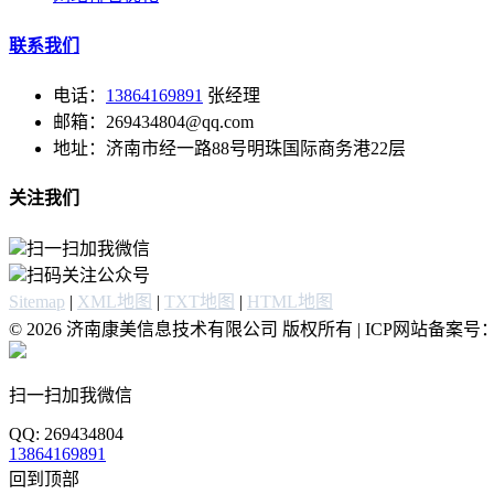
联系我们
电话：
13864169891
张经理
邮箱：269434804@qq.com
地址：济南市经一路88号明珠国际商务港22层
关注我们
扫一扫加我微信
扫码关注公众号
Sitemap
|
XML地图
|
TXT地图
|
HTML地图
© 2026 济南康美信息技术有限公司 版权所有 | ICP网站备案号
扫一扫加我微信
QQ: 269434804
13864169891
回到顶部