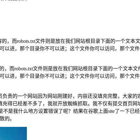
内容的，而robots.txt文件则是放在我们网站根目录下面的一
录你可以进，那个目录你不可以进；这个文件你可以访问，那个文件你
容的，而robots.txt文件则是放在我们网站根目录下面的一
录你可以进，那个目录你不可以进；这个文件你可以访问，那个文件你
责的一个网站因为网站刚建好，内容还没填充完整，大家的观点不都
填充得已经差不多了，我就开放蜘蛛抓取。我不仅有提交首页网
是不是我什么地方设置错误了呢？结果在谷歌上面site了一下已
导致的。