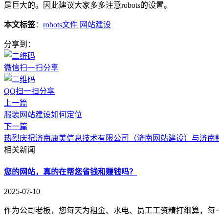
是巨大的。因此建议大家多多注意robots的设置。
本文标签
：
robots文件
网站建设
分享到：
微信扫一扫分享
QQ扫一扫分享
上一篇
服装网站建设如何定位
下一篇
热烈庆祝济南康美信息技术有限公司（济南网站建设）与济南
相关新闻
您的网站，真的在帮您省钱和赚钱吗？
2025-07-10
作为公司老板，您每天为租金、水电、员工工资精打细算，每