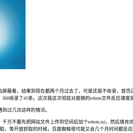
蔽着，结果到现在都两个月过去了，可是还是不收录，首页还是提示“
60收录了45条。这次我这次彻底对度娘的robots文件反应速度
遇到过几次这样的情况。
万不要先把网站文件上传到空间后加个robots.txt，然后
禁止抓取，等开放抓取的时候，百度蜘蛛很可能又会几个月时间都