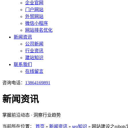
企业官网
门户网站
外贸网站
微信小程序
网站排名优化
新闻资讯
公司新闻
行业资讯
建站知识
联系我们
在线留言
咨询电话：
13864169891
新闻资讯
掌握前沿动态 · 洞察行业趋势
当前所在位置：
首页
»
新闻资讯
»
seo知识
»
网站建设之robot