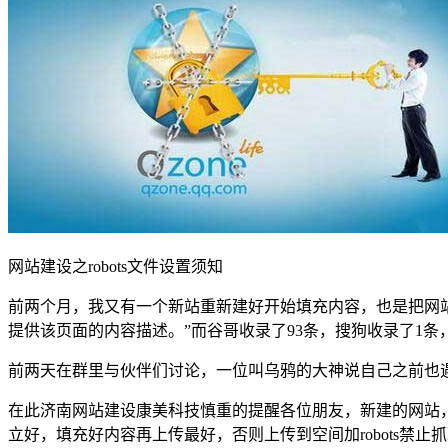
网站建设之robots文件设置须知
前两个月，我又有一个新站重新建好开始填充内容，也是把网站屏
提供该页面的内容描述。”而谷哥收录了93条，搜狗收录了1条，3
前两天在群里与伙伴们讨论，一位叫乌鸦的大神说自己之前也
在此济南网站建设康美科技慎重的提醒各位朋友，新建的网站，千
立好，填充好内容再上传最好，否则上传到空间加robots