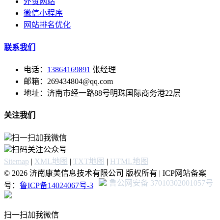
外贸网站
微信小程序
网站排名优化
联系我们
电话：
13864169891
张经理
邮箱：269434804@qq.com
地址：济南市经一路88号明珠国际商务港22层
关注我们
扫一扫加我微信
扫码关注公众号
Sitemap
|
XML地图
|
TXT地图
|
HTML地图
© 2026 济南康美信息技术有限公司 版权所有 | ICP网站备案
鲁公网安备 37010302001057号
号：
鲁ICP备14024067号-3
|
扫一扫加我微信