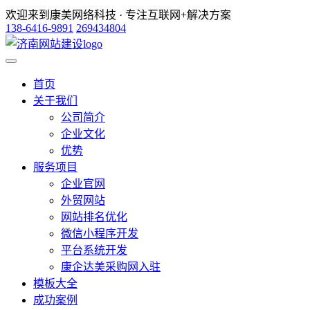
欢迎来到康美网络科技 · 专注互联网+解决方案
138-6416-9891
269434804
首页
关于我们
公司简介
企业文化
优势
服务项目
企业官网
外贸网站
网站排名优化
微信小程序开发
平台系统开发
康企达美采购网入驻
模板大全
成功案例