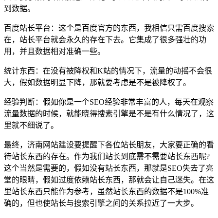
到数据。
百度站长平台：这个是百度官方的东西，我相信只需百度搜索
在，站长平台就会永久的存在下去。它集成了很多强壮的功
用，并且数据相对准确一些。
统计东西：在没有被降权和K站的情况下，流量的动摇不会很
大，假如数据明显下降，那就要考虑是不是被降权了。
经验判断：假如你是一个SEO经验非常丰富的人，每天在观察
流量数据的时候，就能晓得搜素引擎是不是有什么情况了，这
里就不细说了。
最终，济南网站建设要提醒下各位站长朋友，大家要正确的看
待站长东西的存在。作为我们站长到底需不需要站长东西呢?
这个当然是需要的，假如没有站长东西，那就是SEO失去了亮
堂的眼睛，假如过度依赖站长东西，那就会让自己迷失。在这
里站长东西只能作为参考，虽然站长东西的数据不是100%准
确的，但也使站长与搜索引擎之间的关系拉近了一大步。