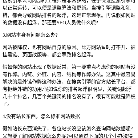
搜索引擎公司内部的工程师是非常多的，在于保证搜索引擎可
以正常运转，可以便是调整算法和更新。当搜引擎调整和犯
错，都会导致网站排名的起浮，这是正常现象。再说假如网站
的数据没有起浮，那还要SEO人员做什么呢?
3.网站本身有问题怎么办?
网站被降权，也有网站自身的原因。比方网站暂时打不开、被
挂黑链、页面改版等，都会导致排名起浮。
假如你的网站出现了数据反常，第一要重点考虑你的网站有没
有作弊。内链、外链、内容、结构等作弊办法。这其中最容易
解决的是外链作弊这种办法，在搜索引擎的官方站长平台，都
有拒绝外链的功用.假如说你的排名起浮很明显，关键词起浮
几十个排名，几百个关键词的排名没有了，很有可能就是降权
了。
4.没有站长东西，怎么标准网站数据
假如站长东西消失了，各位站长没应该怎么查询网站数据呢?
又想要了解网站数据怎么办呢?可以通过下面的几个小办法得