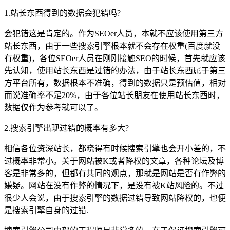
1.站长东西得到的数据会犯错吗?
会犯错这是肯定的。作为SEOer人员，本就不应该使用第三方
站长东西，由于一些搜索引擎根本就不会存在权重(百度就没
有权重)，各位SEOer人员在刚刚接触SEO的时候，首先就应该
先认知，使用站长东西是过错的办法，由于站长东西属于第三
方平台所有，数据根本不准确，得到的数据只是预估值，相对
而说准确率不足20%，由于各位站长朋友在使用站长东西时，
数据仅作为参考就可以了。
2.搜索引擎出现过错的概率有多大?
相信各位资深站长，都晓得有时候搜索引擎也会开小差的，不
过概率非常小。关于网站被K或者降权的文章，各种论坛及博
客是非常多的，但都有共同的观点，那就是网站是否有作弊的
嫌疑。网站在没有作弊的情况下，是没有被K站风险的。不过
很少人会说，由于搜索引擎的数据过错导致网站降权的，也便
是搜索引擎自身的过错.