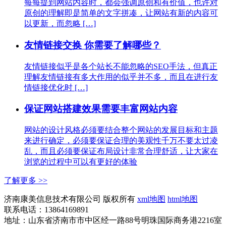
每每提到网站内容时，都会强调原创和有价值，也许对
原创的理解即是简单的文字拼凑，让网站有新的内容可
以更新，而忽略 […]
友情链接交换 你需要了解哪些？
友情链接似乎是各个站长不能忽略的SEO手法，但真正
理解友情链接有多大作用的似乎并不多，而且在进行友
情链接优化时 […]
保证网站搭建效果需要丰富网站内容
网站的设计风格必须要结合整个网站的发展目标和主题
来进行确定，必须要保证合理的美观性千万不要太过凌
乱，而且必须要保证布局设计非常合理舒适，让大家在
浏览的过程中可以有更好的体验
了解更多 >>
济南康美信息技术有限公司 版权所有
xml地图
html地图
联系电话：13864169891
地址：山东省济南市市中区经一路88号明珠国际商务港2216室