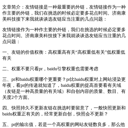
文章简介：
友情链接是一种最重要的外链，友情链接作为一种
作主要的外链，我们在挑选的时候必定要多花点时间。济南康
美科技接下来我就谈谈选友链应当注重的几点问题：
友情链接作为一种作主要的外链，我们在挑选的时候必定要多
花点时间。济南康美科技接下来我就谈谈选友链应当注重的几
点问题：
一、友链的价值权衡：高权重高有关“高权重低有关”低权重低
有关
二、权重不要只看pr，baidu引擎权重也需要考虑
三、pr和baidu权重哪个更重要？pr比baidu权重对上网站浸染更
年夜，看pr的传递就知道了，baidu权重的提高首要看有关域
（友链是一种高质量的有关域）和自创内容的质量、数目、有
关度2个方面。
四、快照持久不更新友链在挑选时要留意了，一般快照更新和
baidu权重正有关的，经常更新自创，快照会不更新？
五、pr的输出值，若是一个高权重的网站友链数良多，那么他