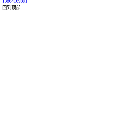
13864169891
回到顶部