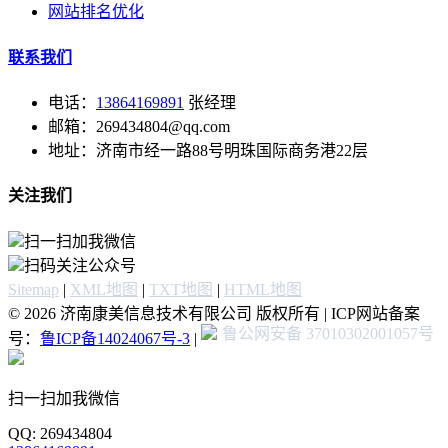
网站排名优化
联系我们
电话：
13864169891
张经理
邮箱：269434804@qq.com
地址：济南市经一路88号明珠国际商务港22层
关注我们
扫一扫加我微信
扫码关注公众号
Sitemap
|
XML地图
|
TXT地图
|
HTML地图
© 2026 济南康美信息技术有限公司 版权所有 | ICP网站备案
鲁公网安备 37010302001057号
号：
鲁ICP备14024067号-3
|
扫一扫加我微信
QQ: 269434804