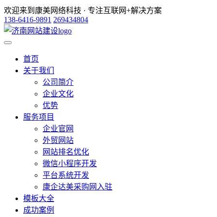
欢迎来到康美网络科技 · 专注互联网+解决方案
138-6416-9891
269434804
首页
关于我们
公司简介
企业文化
优势
服务项目
企业官网
外贸网站
网站排名优化
微信小程序开发
平台系统开发
康企达美采购网入驻
模板大全
成功案例