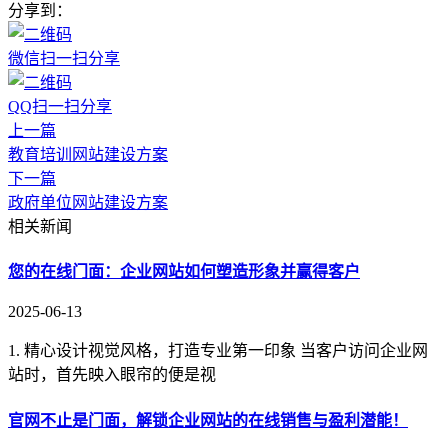
分享到：
微信扫一扫分享
QQ扫一扫分享
上一篇
教育培训网站建设方案
下一篇
政府单位网站建设方案
相关新闻
您的在线门面：企业网站如何塑造形象并赢得客户
2025-06-13
1. 精心设计视觉风格，打造专业第一印象 当客户访问企业网
站时，首先映入眼帘的便是视
官网不止是门面，解锁企业网站的在线销售与盈利潜能！