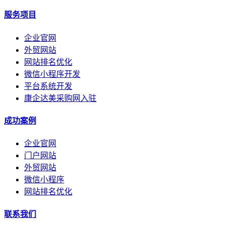
服务项目
企业官网
外贸网站
网站排名优化
微信小程序开发
平台系统开发
康企达美采购网入驻
成功案例
企业官网
门户网站
外贸网站
微信小程序
网站排名优化
联系我们