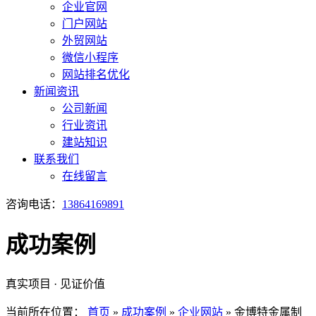
企业官网
门户网站
外贸网站
微信小程序
网站排名优化
新闻资讯
公司新闻
行业资讯
建站知识
联系我们
在线留言
咨询电话：
13864169891
成功案例
真实项目 · 见证价值
当前所在位置：
首页
»
成功案例
»
企业网站
»
金博特金属制