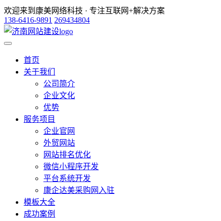
欢迎来到康美网络科技 · 专注互联网+解决方案
138-6416-9891
269434804
首页
关于我们
公司简介
企业文化
优势
服务项目
企业官网
外贸网站
网站排名优化
微信小程序开发
平台系统开发
康企达美采购网入驻
模板大全
成功案例