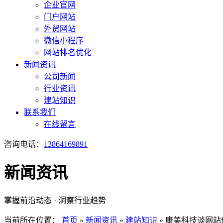
企业官网
门户网站
外贸网站
微信小程序
网站排名优化
新闻资讯
公司新闻
行业资讯
建站知识
联系我们
在线留言
咨询电话：
13864169891
新闻资讯
掌握前沿动态 · 洞察行业趋势
当前所在位置：
首页
»
新闻资讯
»
建站知识
»
康美科技谈网站