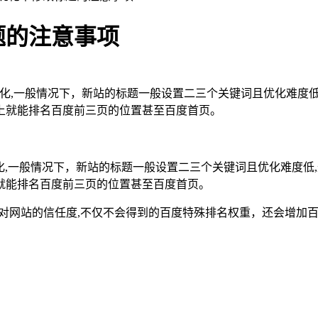
题的注意事项
化,一般情况下，新站的标题一般设置二三个关键词且优化难度低
上就能排名百度前三页的位置甚至百度首页。
化,一般情况下，新站的标题一般设置二三个关键词且优化难度低
就能排名百度前三页的位置甚至百度首页。
百度对网站的信任度,不仅不会得到的百度特殊排名权重，还会增加