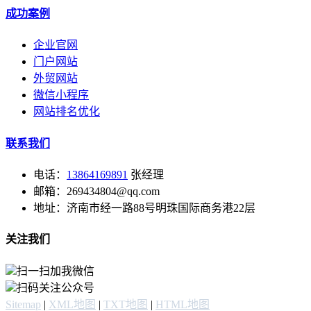
成功案例
企业官网
门户网站
外贸网站
微信小程序
网站排名优化
联系我们
电话：
13864169891
张经理
邮箱：269434804@qq.com
地址：济南市经一路88号明珠国际商务港22层
关注我们
扫一扫加我微信
扫码关注公众号
Sitemap
|
XML地图
|
TXT地图
|
HTML地图