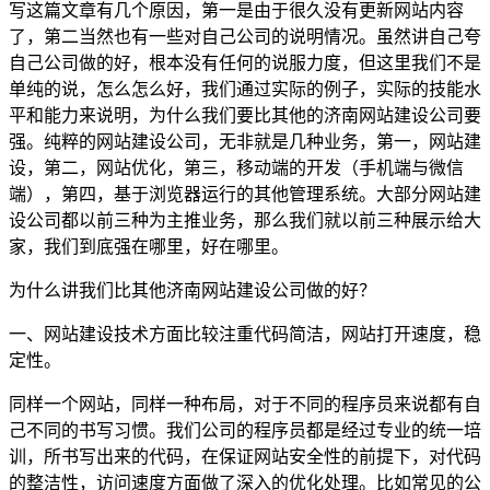
写这篇文章有几个原因，第一是由于很久没有更新网站内容
了，第二当然也有一些对自己公司的说明情况。虽然讲自己夸
自己公司做的好，根本没有任何的说服力度，但这里我们不是
单纯的说，怎么怎么好，我们通过实际的例子，实际的技能水
平和能力来说明，为什么我们要比其他的济南网站建设公司要
强。纯粹的网站建设公司，无非就是几种业务，第一，网站建
设，第二，网站优化，第三，移动端的开发（手机端与微信
端），第四，基于浏览器运行的其他管理系统。大部分网站建
设公司都以前三种为主推业务，那么我们就以前三种展示给大
家，我们到底强在哪里，好在哪里。
为什么讲我们比其他济南网站建设公司做的好？
一、网站建设技术方面比较注重代码简洁，网站打开速度，稳
定性。
同样一个网站，同样一种布局，对于不同的程序员来说都有自
己不同的书写习惯。我们公司的程序员都是经过专业的统一培
训，所书写出来的代码，在保证网站安全性的前提下，对代码
的整洁性，访问速度方面做了深入的优化处理。比如常见的公