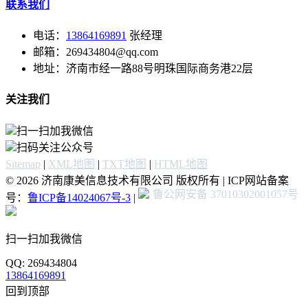
联系我们
电话：
13864169891
张经理
邮箱：269434804@qq.com
地址：济南市经一路88号明珠国际商务港22层
关注我们
扫一扫加我微信
扫码关注公众号
Sitemap
|
XML地图
|
TXT地图
|
HTML地图
© 2026 济南康美信息技术有限公司 版权所有 | ICP网站备案
鲁公网安备 37010302001057号
号：
鲁ICP备14024067号-3
|
扫一扫加我微信
QQ: 269434804
13864169891
回到顶部