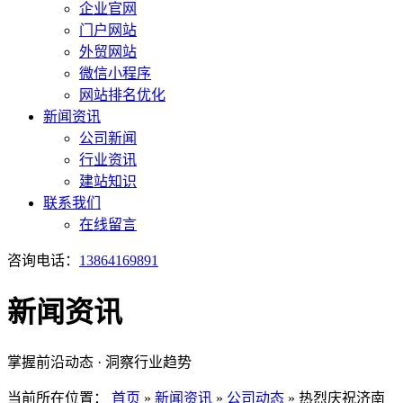
企业官网
门户网站
外贸网站
微信小程序
网站排名优化
新闻资讯
公司新闻
行业资讯
建站知识
联系我们
在线留言
咨询电话：
13864169891
新闻资讯
掌握前沿动态 · 洞察行业趋势
当前所在位置：
首页
»
新闻资讯
»
公司动态
»
热烈庆祝济南