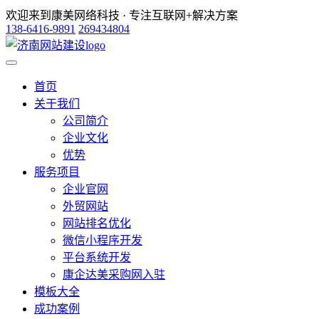
欢迎来到康美网络科技 · 专注互联网+解决方案
138-6416-9891
269434804
首页
关于我们
公司简介
企业文化
优势
服务项目
企业官网
外贸网站
网站排名优化
微信小程序开发
平台系统开发
康企达美采购网入驻
模板大全
成功案例