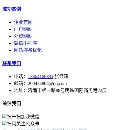
成功案例
企业官网
门户网站
外贸网站
微信小程序
网站排名优化
联系我们
电话：
13864169891
张经理
邮箱：269434804@qq.com
地址：济南市经一路88号明珠国际商务港22层
关注我们
扫一扫加我微信
扫码关注公众号