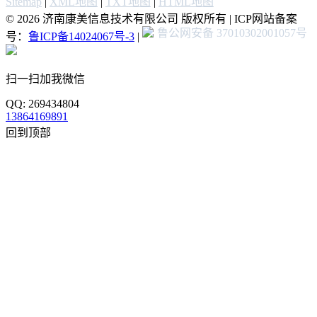
Sitemap
|
XML地图
|
TXT地图
|
HTML地图
© 2026 济南康美信息技术有限公司 版权所有 | ICP网站备案
鲁公网安备 37010302001057号
号：
鲁ICP备14024067号-3
|
扫一扫加我微信
QQ: 269434804
13864169891
回到顶部