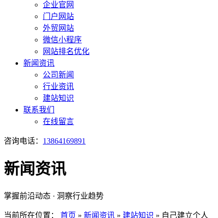
企业官网
门户网站
外贸网站
微信小程序
网站排名优化
新闻资讯
公司新闻
行业资讯
建站知识
联系我们
在线留言
咨询电话：
13864169891
新闻资讯
掌握前沿动态 · 洞察行业趋势
当前所在位置：
首页
»
新闻资讯
»
建站知识
»
自己建立个人