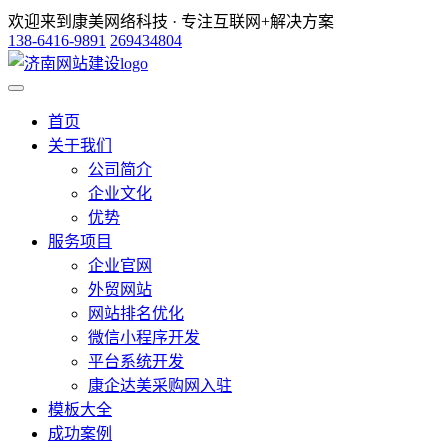
欢迎来到康美网络科技 · 专注互联网+解决方案
138-6416-9891
269434804
首页
关于我们
公司简介
企业文化
优势
服务项目
企业官网
外贸网站
网站排名优化
微信小程序开发
平台系统开发
康企达美采购网入驻
模板大全
成功案例