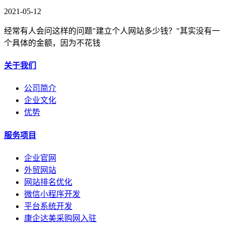
2021-05-12
经常有人会问这样的问题"建立个人网站多少钱？"其实没有一
个具体的金额，因为不花钱
关于我们
公司简介
企业文化
优势
服务项目
企业官网
外贸网站
网站排名优化
微信小程序开发
平台系统开发
康企达美采购网入驻