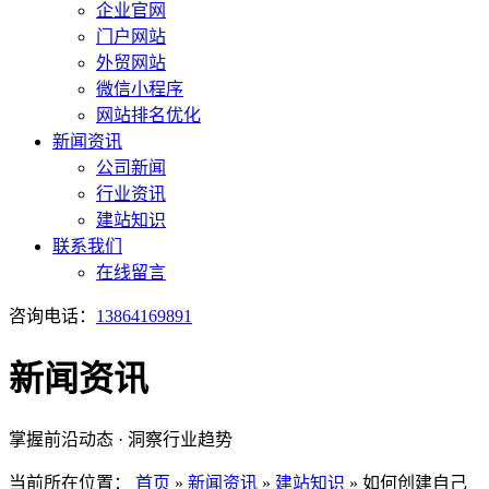
企业官网
门户网站
外贸网站
微信小程序
网站排名优化
新闻资讯
公司新闻
行业资讯
建站知识
联系我们
在线留言
咨询电话：
13864169891
新闻资讯
掌握前沿动态 · 洞察行业趋势
当前所在位置：
首页
»
新闻资讯
»
建站知识
»
如何创建自己