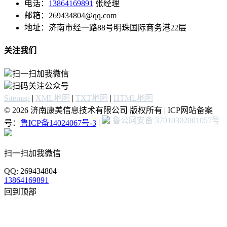
电话：
13864169891
张经理
邮箱：269434804@qq.com
地址：济南市经一路88号明珠国际商务港22层
关注我们
扫一扫加我微信
扫码关注公众号
Sitemap
|
XML地图
|
TXT地图
|
HTML地图
© 2026 济南康美信息技术有限公司 版权所有 | ICP网站备案
鲁公网安备 37010302001057号
号：
鲁ICP备14024067号-3
|
扫一扫加我微信
QQ: 269434804
13864169891
回到顶部