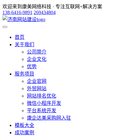
欢迎来到康美网络科技 · 专注互联网+解决方案
138-6416-9891
269434804
首页
关于我们
公司简介
企业文化
优势
服务项目
企业官网
外贸网站
网站排名优化
微信小程序开发
平台系统开发
康企达美采购网入驻
模板大全
成功案例