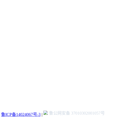
鲁公网安备 37010302001057号
：
鲁ICP备14024067号-3
|