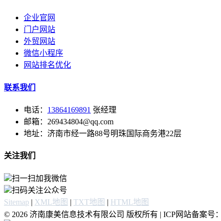
企业官网
门户网站
外贸网站
微信小程序
网站排名优化
联系我们
电话：
13864169891
张经理
邮箱：269434804@qq.com
地址：济南市经一路88号明珠国际商务港22层
关注我们
扫一扫加我微信
扫码关注公众号
Sitemap
|
XML地图
|
TXT地图
|
HTML地图
© 2026 济南康美信息技术有限公司 版权所有 | ICP网站备案号