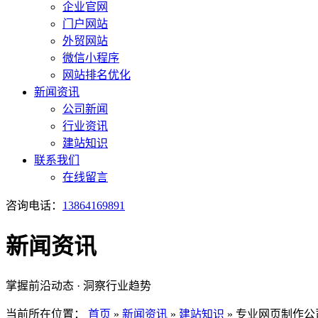
企业官网
门户网站
外贸网站
微信小程序
网站排名优化
新闻资讯
公司新闻
行业资讯
建站知识
联系我们
在线留言
咨询电话：
13864169891
新闻资讯
掌握前沿动态 · 洞察行业趋势
当前所在位置：
首页
»
新闻资讯
»
建站知识
»
专业网页制作公