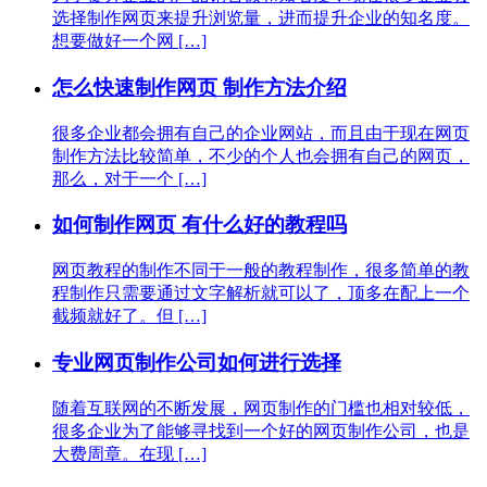
选择制作网页来提升浏览量，进而提升企业的知名度。
想要做好一个网 […]
怎么快速制作网页 制作方法介绍
很多企业都会拥有自己的企业网站，而且由于现在网页
制作方法比较简单，不少的个人也会拥有自己的网页，
那么，对于一个 […]
如何制作网页 有什么好的教程吗
网页教程的制作不同于一般的教程制作，很多简单的教
程制作只需要通过文字解析就可以了，顶多在配上一个
截频就好了。但 […]
专业网页制作公司如何进行选择
随着互联网的不断发展，网页制作的门槛也相对较低，
很多企业为了能够寻找到一个好的网页制作公司，也是
大费周章。在现 […]