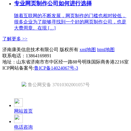
专业网页制作公司如何进行选择
随着互联网的不断发展，网页制作的门槛也相对较低，
很多企业为了能够寻找到一个好的网页制作公司，也是
大费周章。在现 […]
了解更多 >>
济南康美信息技术有限公司 版权所有
xml地图
html地图
联系电话：13864169891
地址：山东省济南市市中区经一路88号明珠国际商务港2216室
ICP网站备案号:
鲁ICP备14024067号-3
鲁公网安备 37010302001057号
网站首页
电话咨询