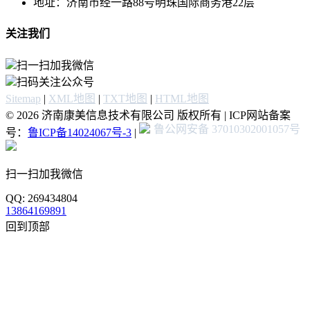
地址：济南市经一路88号明珠国际商务港22层
关注我们
扫一扫加我微信
扫码关注公众号
Sitemap
|
XML地图
|
TXT地图
|
HTML地图
© 2026 济南康美信息技术有限公司 版权所有 | ICP网站备案
鲁公网安备 37010302001057号
号：
鲁ICP备14024067号-3
|
扫一扫加我微信
QQ: 269434804
13864169891
回到顶部