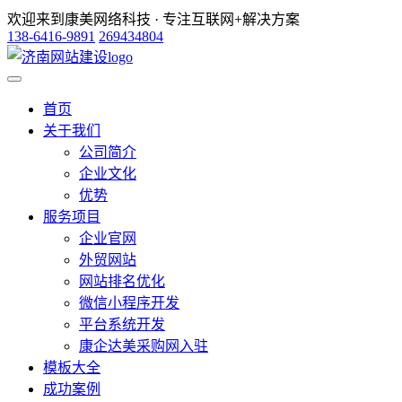
欢迎来到康美网络科技 · 专注互联网+解决方案
138-6416-9891
269434804
首页
关于我们
公司简介
企业文化
优势
服务项目
企业官网
外贸网站
网站排名优化
微信小程序开发
平台系统开发
康企达美采购网入驻
模板大全
成功案例