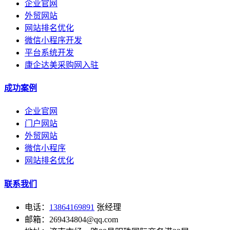
企业官网
外贸网站
网站排名优化
微信小程序开发
平台系统开发
康企达美采购网入驻
成功案例
企业官网
门户网站
外贸网站
微信小程序
网站排名优化
联系我们
电话：
13864169891
张经理
邮箱：269434804@qq.com