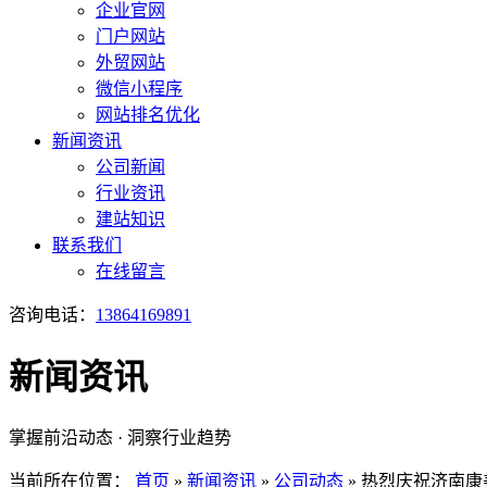
企业官网
门户网站
外贸网站
微信小程序
网站排名优化
新闻资讯
公司新闻
行业资讯
建站知识
联系我们
在线留言
咨询电话：
13864169891
新闻资讯
掌握前沿动态 · 洞察行业趋势
当前所在位置：
首页
»
新闻资讯
»
公司动态
»
热烈庆祝济南康