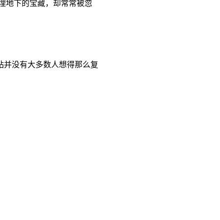
深埋地下的宝藏，却常常被忽
站并没有大多数人想得那么复