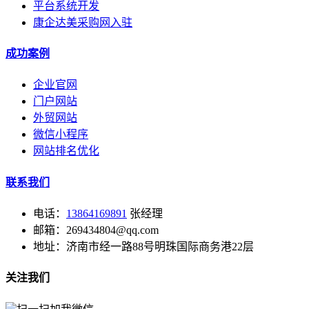
平台系统开发
康企达美采购网入驻
成功案例
企业官网
门户网站
外贸网站
微信小程序
网站排名优化
联系我们
电话：
13864169891
张经理
邮箱：269434804@qq.com
地址：济南市经一路88号明珠国际商务港22层
关注我们