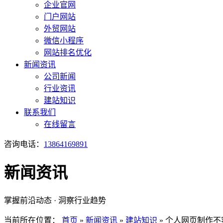
企业官网
门户网站
外贸网站
微信小程序
网站排名优化
新闻资讯
公司新闻
行业资讯
建站知识
联系我们
在线留言
咨询电话：
13864169891
新闻资讯
掌握前沿动态 · 洞察行业趋势
当前所在位置：
首页
»
新闻资讯
»
建站知识
»
个人网页制作不