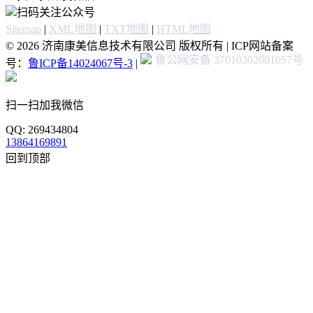
扫码关注公众号
Sitemap
|
XML地图
|
TXT地图
|
HTML地图
© 2026 济南康美信息技术有限公司 版权所有 | ICP网站备案
鲁公网安备 37010302001057号
号：
鲁ICP备14024067号-3
|
扫一扫加我微信
QQ: 269434804
13864169891
回到顶部