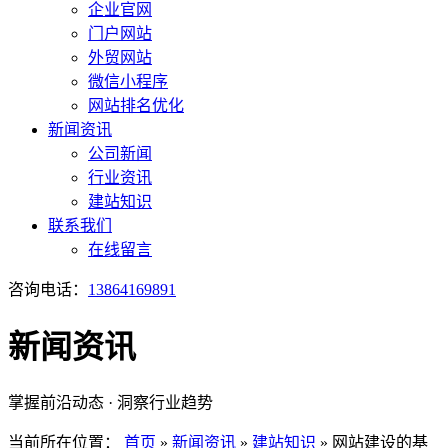
企业官网
门户网站
外贸网站
微信小程序
网站排名优化
新闻资讯
公司新闻
行业资讯
建站知识
联系我们
在线留言
咨询电话：
13864169891
新闻资讯
掌握前沿动态 · 洞察行业趋势
当前所在位置：
首页
»
新闻资讯
»
建站知识
»
网站建设的基