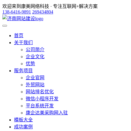
欢迎来到康美网络科技 · 专注互联网+解决方案
138-6416-9891
269434804
首页
关于我们
公司简介
企业文化
优势
服务项目
企业官网
外贸网站
网站排名优化
微信小程序开发
平台系统开发
康企达美采购网入驻
模板大全
成功案例