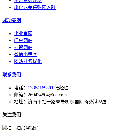
平台系统开发
康企达美采购网入驻
成功案例
企业官网
门户网站
外贸网站
微信小程序
网站排名优化
联系我们
电话：
13864169891
张经理
邮箱：269434804@qq.com
地址：济南市经一路88号明珠国际商务港22层
关注我们
扫一扫加我微信