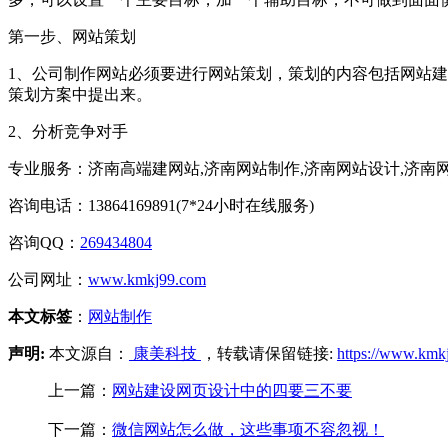
第一步、网站策划
1、公司制作网站必须要进行网站策划，策划的内容包括网站
策划方案中提出来。
2、分析竞争对手
专业服务：济南高端建网站,济南网站制作,济南网站设计,济南
咨询电话：13864169891(7*24小时在线服务)
咨询QQ：
269434804
公司网址：
www.kmkj99.com
本文标签
：
网站制作
声明:
本文源自：
康美科技
，转载请保留链接:
https://www.kmk
上一篇：
网站建设网页设计中的四要三不要
下一篇：
微信网站怎么做，这些事项不容忽视！