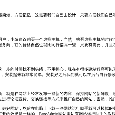
短、方便记忆，这需要我们自己去设计，只要方便我们自己和用户的
用户，小编建议购买一个虚拟主机，当然，购买虚拟主机的时候
服务商，它的价格自然也就比同行偏高一些，只要有需要，并且
这一步的时候找不到头绪，不用担心，现在有很多建站程序可以
说明后，安装起来就非常简单。安装好之后我们就可以在后台自行
新，就是在网站上经常发布一些新的内容，保持网站的新鲜度；
去进行论坛宣传、交换链接等方式来推广自己的网站，当然，推
上做好网站，然后在电脑上下载一些网站运行助手就可以模拟服
开的效果是一样的。PageAdmin网站里边有网站运行助手的