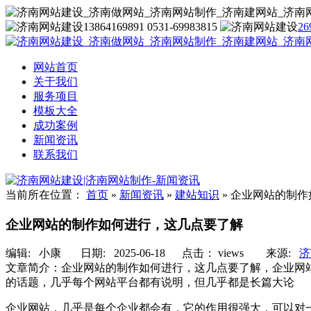
13864169891 0531-69983815
26
网站首页
关于我们
服务项目
模板大全
成功案例
新闻资讯
联系我们
当前所在位置：
首页
»
新闻资讯
»
建站知识
»
企业网站的制作
企业网站的制作如何进行，这几点要了解
编辑:
小康
日期: 2025-06-18 点击：
views
来源:
济
文章简介：
企业网站的制作如何进行，这几点要了解，企业网
的话题，几乎每个网站平台都有说明，但几乎都是长篇大论
企业网站，几乎是每个企业都会有，它的作用很强大，可以对