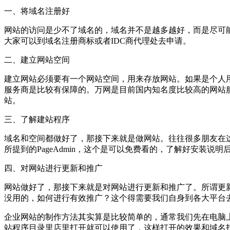
一、将域名注册好
网站的访问是少不了域名的，域名并不是越多越好，而是尽可能简
大家可以到域名注册商标或者IDC商代理处去申请。
二、建立网站空间
建立网站必须要有一个网站空间，用来存放网站。如果是个人
服务商是比较有保障的。万网是目前国内知名度比较高的网站
站。
三、了解建站程序
域名和空间都做好了，那接下来就是做网站。往往很多朋友在
所提到的PageAdmin，这个是可以免费看的，了解好安装
四、对网站进行更新和推广
网站做好了，那接下来就是对网站进行更新和推广了。所谓更
没用的，如何进行有效推广？这个得需要我们自身到各大平台
企业网站的制作方法其实算是比较简单的，通常我们先在电脑
站程序目录里店里打开就可以使用了，这样打开的效果和域名打