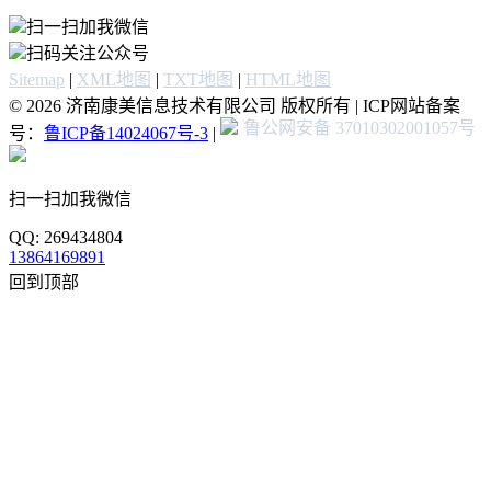
扫一扫加我微信
扫码关注公众号
Sitemap
|
XML地图
|
TXT地图
|
HTML地图
© 2026 济南康美信息技术有限公司 版权所有 | ICP网站备案
鲁公网安备 37010302001057号
号：
鲁ICP备14024067号-3
|
扫一扫加我微信
QQ: 269434804
13864169891
回到顶部