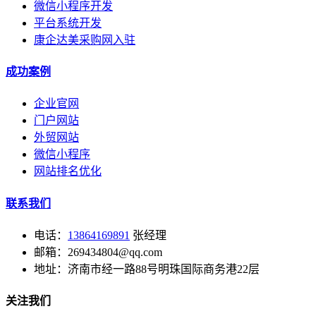
微信小程序开发
平台系统开发
康企达美采购网入驻
成功案例
企业官网
门户网站
外贸网站
微信小程序
网站排名优化
联系我们
电话：
13864169891
张经理
邮箱：269434804@qq.com
地址：济南市经一路88号明珠国际商务港22层
关注我们