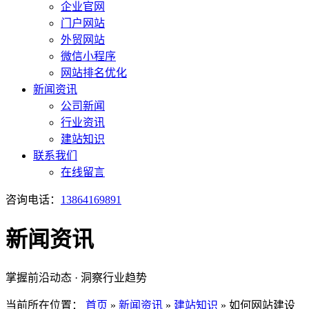
企业官网
门户网站
外贸网站
微信小程序
网站排名优化
新闻资讯
公司新闻
行业资讯
建站知识
联系我们
在线留言
咨询电话：
13864169891
新闻资讯
掌握前沿动态 · 洞察行业趋势
当前所在位置：
首页
»
新闻资讯
»
建站知识
»
如何网站建设