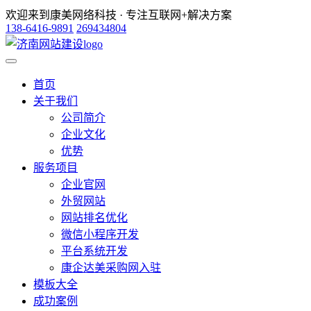
欢迎来到康美网络科技 · 专注互联网+解决方案
138-6416-9891
269434804
首页
关于我们
公司简介
企业文化
优势
服务项目
企业官网
外贸网站
网站排名优化
微信小程序开发
平台系统开发
康企达美采购网入驻
模板大全
成功案例