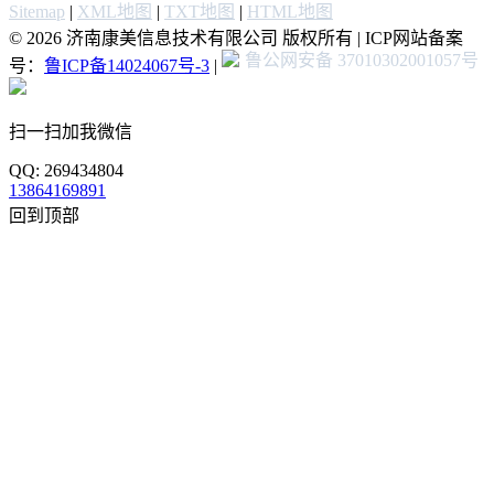
Sitemap
|
XML地图
|
TXT地图
|
HTML地图
© 2026 济南康美信息技术有限公司 版权所有 | ICP网站备案
鲁公网安备 37010302001057号
号：
鲁ICP备14024067号-3
|
扫一扫加我微信
QQ: 269434804
13864169891
回到顶部