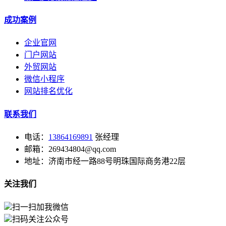
成功案例
企业官网
门户网站
外贸网站
微信小程序
网站排名优化
联系我们
电话：
13864169891
张经理
邮箱：269434804@qq.com
地址：济南市经一路88号明珠国际商务港22层
关注我们
扫一扫加我微信
扫码关注公众号