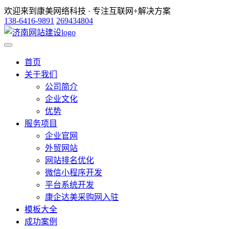
欢迎来到康美网络科技 · 专注互联网+解决方案
138-6416-9891
269434804
首页
关于我们
公司简介
企业文化
优势
服务项目
企业官网
外贸网站
网站排名优化
微信小程序开发
平台系统开发
康企达美采购网入驻
模板大全
成功案例