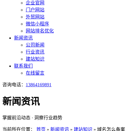
企业官网
门户网站
外贸网站
微信小程序
网站排名优化
新闻资讯
公司新闻
行业资讯
建站知识
联系我们
在线留言
咨询电话：
13864169891
新闻资讯
掌握前沿动态 · 洞察行业趋势
当前所在位置：
首页
»
新闻资讯
»
建站知识
»
域名怎么备案