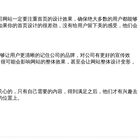
司网站一定要注重首页的设计效果，确保绝大多数的用户都能够
如果你的首页设计的很差劲，没有给用户留下美的感受，他们会
越能够让用户更清晰的记住公司的品牌，对公司有更好的宣传效
太大，很可能会影响网站的整体效果，甚至会让网站整体设计变形，
关心的，只有自己需要的内容，得到满足之后，他们才有兴趣去
的位置上。
。