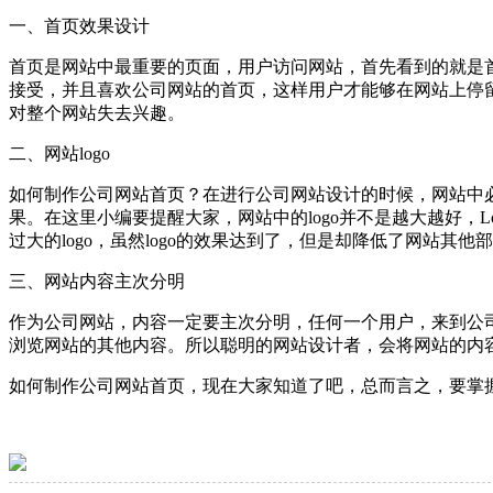
一、首页效果设计
首页是网站中最重要的页面，用户访问网站，首先看到的就是
接受，并且喜欢公司网站的首页，这样用户才能够在网站上停
对整个网站失去兴趣。
二、网站logo
如何制作公司网站首页？在进行公司网站设计的时候，网站中必然
果。在这里小编要提醒大家，网站中的logo并不是越大越好，
过大的logo，虽然logo的效果达到了，但是却降低了网站其
三、网站内容主次分明
作为公司网站，内容一定要主次分明，任何一个用户，来到公
浏览网站的其他内容。所以聪明的网站设计者，会将网站的内
如何制作公司网站首页，现在大家知道了吧，总而言之，要掌