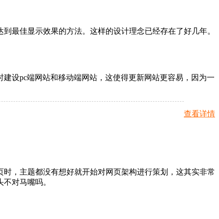
达到最佳显示效果的方法。这样的设计理念已经存在了好几年。
建设pc端网站和移动端网站，这使得更新网站更容易，因为一
查看详情
页时，主题都没有想好就开始对网页架构进行策划，这其实非常
头不对马嘴吗。