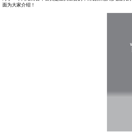
面为大家介绍！