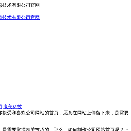
司|康美科技
够接受和喜欢公司网站的首页，愿意在网站上停留下来，是需要
，是需要掌握相关技巧的，那么，如何制作公司网站首页呢？下