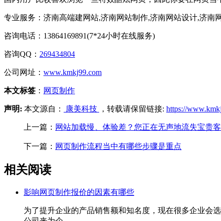
专业服务：济南高端建网站,济南网站制作,济南网站设计,济南
咨询电话：13864169891(7*24小时在线服务)
咨询QQ：
269434804
公司网址：
www.kmkj99.com
本文标签
：
网页制作
声明:
本文源自：
康美科技
，转载请保留链接:
https://www.kmk
上一篇：
网站加载慢、体验差？您正在无声地流失宝贵客
下一篇：
网页制作流程当中有哪些步骤是重点
相关阅读
影响网页制作报价的因素有哪些
为了提升企业的产品销售额和知名度，现在很多企业会选
公司来为企