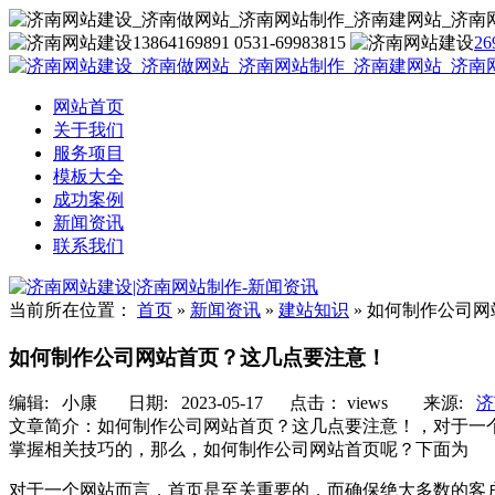
13864169891 0531-69983815
26
网站首页
关于我们
服务项目
模板大全
成功案例
新闻资讯
联系我们
当前所在位置：
首页
»
新闻资讯
»
建站知识
»
如何制作公司网
如何制作公司网站首页？这几点要注意！
编辑:
小康
日期: 2023-05-17 点击：
views
来源:
济
文章简介：
如何制作公司网站首页？这几点要注意！，对于一
掌握相关技巧的，那么，如何制作公司网站首页呢？下面为
对于一个网站而言，首页是至关重要的，而确保绝大多数的客