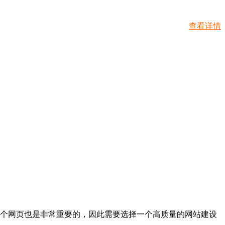
查看详情
个网页也是非常重要的，因此需要选择一个高质量的网站建设