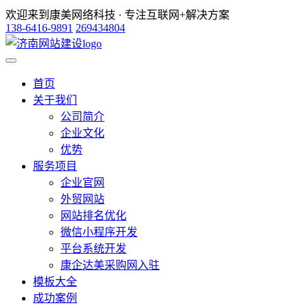
欢迎来到康美网络科技 · 专注互联网+解决方案
138-6416-9891
269434804
首页
关于我们
公司简介
企业文化
优势
服务项目
企业官网
外贸网站
网站排名优化
微信小程序开发
平台系统开发
康企达美采购网入驻
模板大全
成功案例