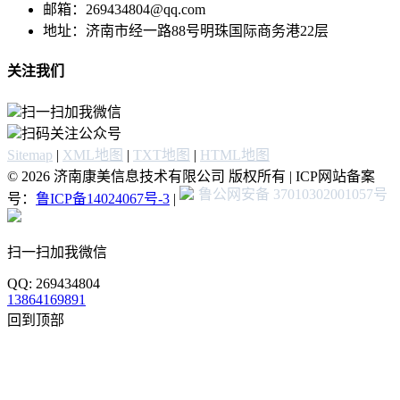
邮箱：269434804@qq.com
地址：济南市经一路88号明珠国际商务港22层
关注我们
扫一扫加我微信
扫码关注公众号
Sitemap
|
XML地图
|
TXT地图
|
HTML地图
© 2026 济南康美信息技术有限公司 版权所有 | ICP网站备案
鲁公网安备 37010302001057号
号：
鲁ICP备14024067号-3
|
扫一扫加我微信
QQ: 269434804
13864169891
回到顶部