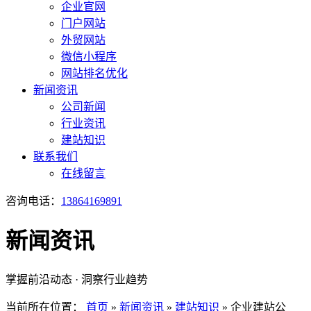
企业官网
门户网站
外贸网站
微信小程序
网站排名优化
新闻资讯
公司新闻
行业资讯
建站知识
联系我们
在线留言
咨询电话：
13864169891
新闻资讯
掌握前沿动态 · 洞察行业趋势
当前所在位置：
首页
»
新闻资讯
»
建站知识
»
企业建站公