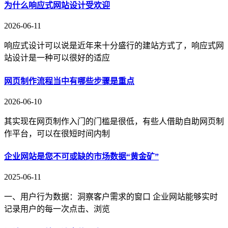
为什么响应式网站设计受欢迎
2026-06-11
响应式设计可以说是近年来十分盛行的建站方式了，响应式网
站设计是一种可以很好的适应
网页制作流程当中有哪些步骤是重点
2026-06-10
其实现在网页制作入门的门槛是很低，有些人借助自助网页制
作平台，可以在很短时间内制
企业网站是您不可或缺的市场数据“黄金矿”
2025-06-11
一、用户行为数据：洞察客户需求的窗口 企业网站能够实时
记录用户的每一次点击、浏览