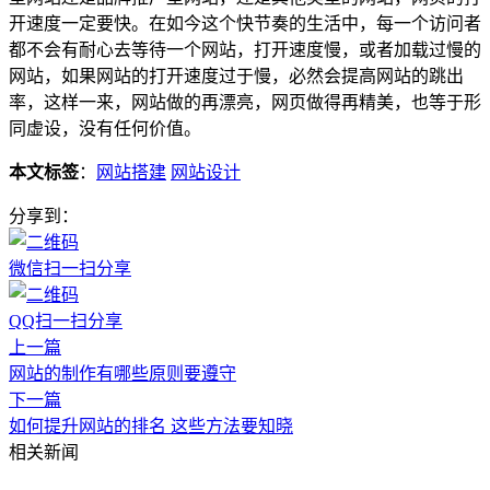
开速度一定要快。在如今这个快节奏的生活中，每一个访问者
都不会有耐心去等待一个网站，打开速度慢，或者加载过慢的
网站，如果网站的打开速度过于慢，必然会提高网站的跳出
率，这样一来，网站做的再漂亮，网页做得再精美，也等于形
同虚设，没有任何价值。
本文标签
：
网站搭建
网站设计
分享到：
微信扫一扫分享
QQ扫一扫分享
上一篇
网站的制作有哪些原则要遵守
下一篇
如何提升网站的排名 这些方法要知晓
相关新闻