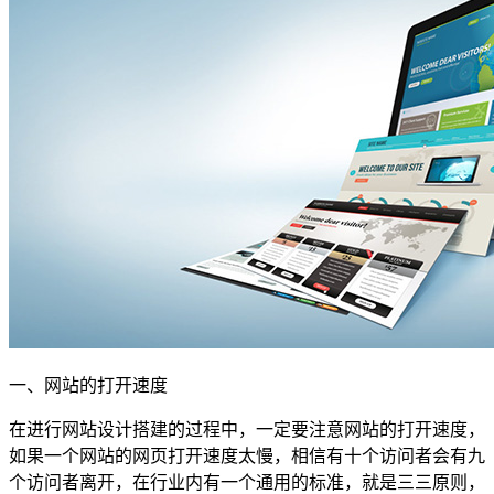
一、网站的打开速度
在进行网站设计搭建的过程中，一定要注意网站的打开速度，
如果一个网站的网页打开速度太慢，相信有十个访问者会有九
个访问者离开，在行业内有一个通用的标准，就是三三原则，