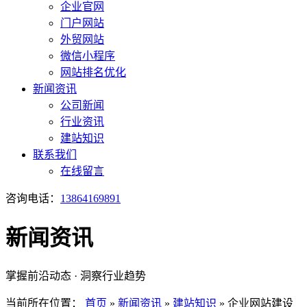
企业官网
门户网站
外贸网站
微信小程序
网站排名优化
新闻资讯
公司新闻
行业资讯
建站知识
联系我们
在线留言
咨询电话：
13864169891
新闻资讯
掌握前沿动态 · 洞察行业趋势
当前所在位置：
首页
»
新闻资讯
»
建站知识
»
企业网站建设