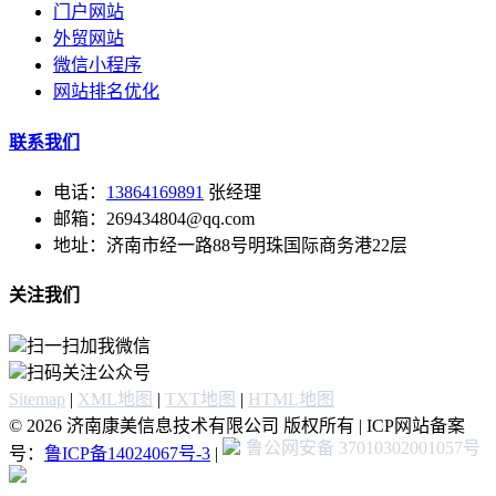
门户网站
外贸网站
微信小程序
网站排名优化
联系我们
电话：
13864169891
张经理
邮箱：269434804@qq.com
地址：济南市经一路88号明珠国际商务港22层
关注我们
扫一扫加我微信
扫码关注公众号
Sitemap
|
XML地图
|
TXT地图
|
HTML地图
© 2026 济南康美信息技术有限公司 版权所有 | ICP网站备案
鲁公网安备 37010302001057号
号：
鲁ICP备14024067号-3
|