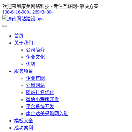
欢迎来到康美网络科技 · 专注互联网+解决方案
138-6416-9891
269434804
首页
关于我们
公司简介
企业文化
优势
服务项目
企业官网
外贸网站
网站排名优化
微信小程序开发
平台系统开发
康企达美采购网入驻
模板大全
成功案例