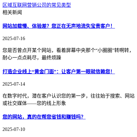
区域互联网营销公司的常见类型
相关新闻
网站加载慢、体验差？您正在无声地流失宝贵客户！
2025-07-16
您是否曾点开某个网站，看着屏幕中央那个“小圈圈”转啊转，
耐心一点点耗尽，最终烦躁
打造企业线上“黄金门面”：让客户第一眼就信赖您！
2025-07-14
在数字时代，潜在客户认识您的第一步，往往始于搜索、网站
或社交媒体——您的线上形象
您的网站，真的在帮您省钱和赚钱吗？
2025-07-10