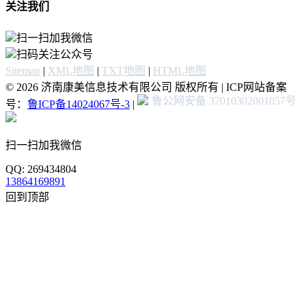
关注我们
扫一扫加我微信
扫码关注公众号
Sitemap
|
XML地图
|
TXT地图
|
HTML地图
© 2026 济南康美信息技术有限公司 版权所有 | ICP网站备案
鲁公网安备 37010302001057号
号：
鲁ICP备14024067号-3
|
扫一扫加我微信
QQ: 269434804
13864169891
回到顶部