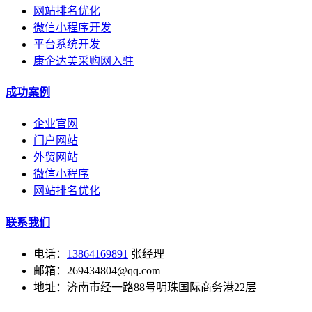
网站排名优化
微信小程序开发
平台系统开发
康企达美采购网入驻
成功案例
企业官网
门户网站
外贸网站
微信小程序
网站排名优化
联系我们
电话：
13864169891
张经理
邮箱：269434804@qq.com
地址：济南市经一路88号明珠国际商务港22层