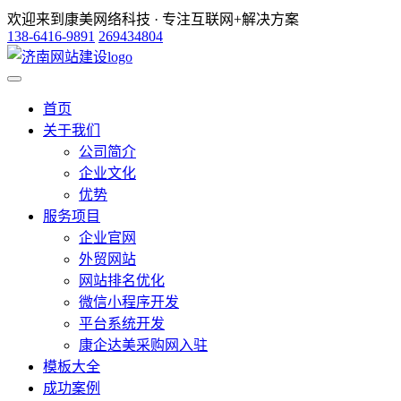
欢迎来到康美网络科技 · 专注互联网+解决方案
138-6416-9891
269434804
首页
关于我们
公司简介
企业文化
优势
服务项目
企业官网
外贸网站
网站排名优化
微信小程序开发
平台系统开发
康企达美采购网入驻
模板大全
成功案例