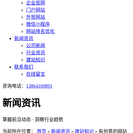
企业官网
门户网站
外贸网站
微信小程序
网站排名优化
新闻资讯
公司新闻
行业资讯
建站知识
联系我们
在线留言
咨询电话：
13864169891
新闻资讯
掌握前沿动态 · 洞察行业趋势
当前所在位置：
首页
»
新闻资讯
»
建站知识
»
有创意的网站