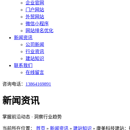
企业官网
门户网站
外贸网站
微信小程序
网站排名优化
新闻资讯
公司新闻
行业资讯
建站知识
联系我们
在线留言
咨询电话：
13864169891
新闻资讯
掌握前沿动态 · 洞察行业趋势
当前所在位置：
首页
»
新闻资讯
»
建站知识
»
康美科技建站：