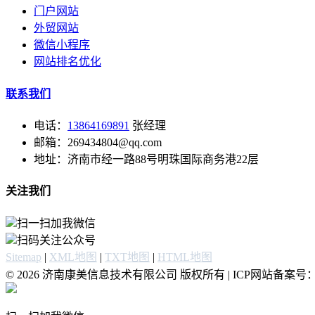
门户网站
外贸网站
微信小程序
网站排名优化
联系我们
电话：
13864169891
张经理
邮箱：269434804@qq.com
地址：济南市经一路88号明珠国际商务港22层
关注我们
扫一扫加我微信
扫码关注公众号
Sitemap
|
XML地图
|
TXT地图
|
HTML地图
© 2026 济南康美信息技术有限公司 版权所有 | ICP网站备案号