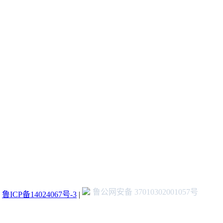
鲁公网安备 37010302001057号
：
鲁ICP备14024067号-3
|