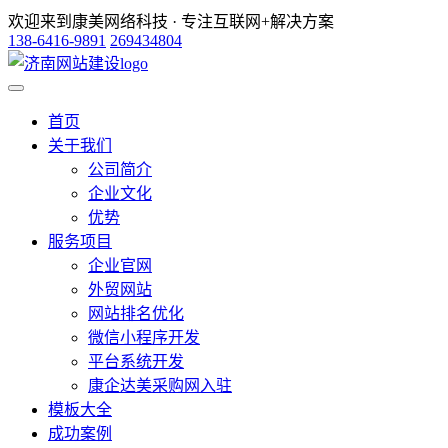
欢迎来到康美网络科技 · 专注互联网+解决方案
138-6416-9891
269434804
首页
关于我们
公司简介
企业文化
优势
服务项目
企业官网
外贸网站
网站排名优化
微信小程序开发
平台系统开发
康企达美采购网入驻
模板大全
成功案例