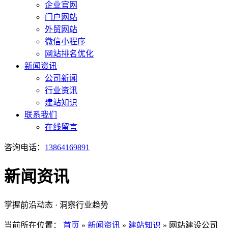
企业官网
门户网站
外贸网站
微信小程序
网站排名优化
新闻资讯
公司新闻
行业资讯
建站知识
联系我们
在线留言
咨询电话：
13864169891
新闻资讯
掌握前沿动态 · 洞察行业趋势
当前所在位置：
首页
»
新闻资讯
»
建站知识
»
网站建设公司