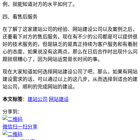
例，就能知道对方的水平如何了。
四、看售后服务
在了解了这家建站公司的经验、网站建设公司以及案例之后，
还要看下对方的售后服务，现在有不少的公司都是可以提供很
好的技术服务的，但是缺乏的是真正持续为客户服务和有着耐
心的态度，如果说没有这两点，那么在日后合作时出现什么问
题就很糟心了，因为网站运营是长时间的事。
现在大家知道如何选择网站建设公司了吧，那么，如果有网站
建设需求的话，可以通过以上的这几步，从而选择到适合的建
站公司，顺利的完成网站的建设。
本文标签
：
建站公司
网站建设
分享到：
微信扫一扫分享