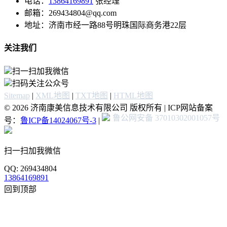
电话：
13864169891
张经理
邮箱：269434804@qq.com
地址：济南市经一路88号明珠国际商务港22层
关注我们
扫一扫加我微信
扫码关注公众号
Sitemap
|
XML地图
|
TXT地图
|
HTML地图
© 2026 济南康美信息技术有限公司 版权所有 | ICP网站备案
鲁公网安备 37010302001057号
号：
鲁ICP备14024067号-3
|
扫一扫加我微信
QQ: 269434804
13864169891
回到顶部