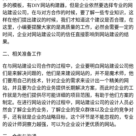
多的模板，有DIY网站构建器，但是企业依然要选择专业的网
站建设公司，在与对方合作的时候，要了解一些专业知识，这
样在他们提出建议的时候，我们才知道这个建议是否合理，在
这里，小编要提醒大家的是高质量的工作，必然会需要一定的
时间，企业对网站建设公司的信任直接影响到网站建设的结
果。
二、相关准备工作
在与网站建设公司合作的过程中，企业要明白网站建设公司他
们是来解决问题的，他们是来建设网站的，并不是魔术师，他
们要用自己的技术，针对企业的需求来设计出一个精美的网
站，并且要为企业的业务提供长期解决方案，而此时企业的工
作就是为他们提供尽可能详细的项目范围，有助于他们方案的
制定。在进行网站设计的过程中，网站建设公司的设计人员必
然会了解企业的业务，了解企业的受众群体以及企业的竞争对
手，还有就是企业的战略目标，这个环节是不能忽视的，专业
的设计师洞察力越强，可以为企业设计更优质的网站。