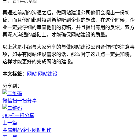
三、合作与沟通
再通过前期的沟通之后，做网站建设公司他们会提出一份初
稿，而且他们此时特别希望听到企业的想法，在这个时候，企
业一定要仔细的审查他们的初稿，并且提出有用的反馈，双方
再深入沟通的基础上，才能确保网站建设的质量。
以上就是小编与大家分享的与做网站建设公司合作时的注意事
项，如果有网站建设需求的话，那么对于这几点一定要知晓，
这样才能更好的完成网站的建设。
本文标签
：
网站
网站建设
分享到：
微信扫一扫分享
QQ扫一扫分享
上一篇
金属制品企业网站制作