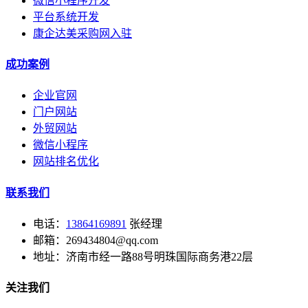
微信小程序开发
平台系统开发
康企达美采购网入驻
成功案例
企业官网
门户网站
外贸网站
微信小程序
网站排名优化
联系我们
电话：
13864169891
张经理
邮箱：269434804@qq.com
地址：济南市经一路88号明珠国际商务港22层
关注我们