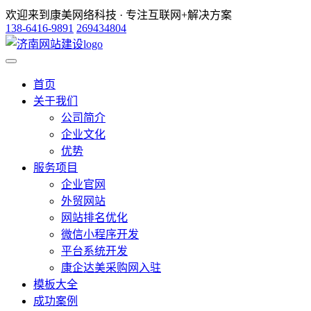
欢迎来到康美网络科技 · 专注互联网+解决方案
138-6416-9891
269434804
首页
关于我们
公司简介
企业文化
优势
服务项目
企业官网
外贸网站
网站排名优化
微信小程序开发
平台系统开发
康企达美采购网入驻
模板大全
成功案例