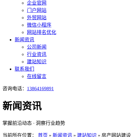
企业官网
门户网站
外贸网站
微信小程序
网站排名优化
新闻资讯
公司新闻
行业资讯
建站知识
联系我们
在线留言
咨询电话：
13864169891
新闻资讯
掌握前沿动态 · 洞察行业趋势
当前所在位置：
首页
»
新闻资讯
»
建站知识
»
房产网站建设