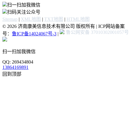
扫一扫加我微信
扫码关注公众号
Sitemap
|
XML地图
|
TXT地图
|
HTML地图
© 2026 济南康美信息技术有限公司 版权所有 | ICP网站备案
鲁公网安备 37010302001057号
号：
鲁ICP备14024067号-3
|
扫一扫加我微信
QQ: 269434804
13864169891
回到顶部