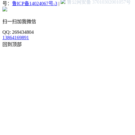
鲁公网安备 37010302001057号
号：
鲁ICP备14024067号-3
|
扫一扫加我微信
QQ: 269434804
13864169891
回到顶部