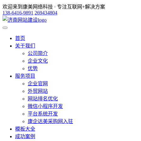
欢迎来到康美网络科技 · 专注互联网+解决方案
138-6416-9891
269434804
首页
关于我们
公司简介
企业文化
优势
服务项目
企业官网
外贸网站
网站排名优化
微信小程序开发
平台系统开发
康企达美采购网入驻
模板大全
成功案例