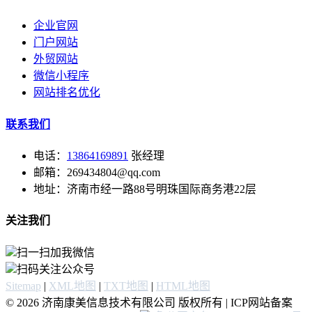
企业官网
门户网站
外贸网站
微信小程序
网站排名优化
联系我们
电话：
13864169891
张经理
邮箱：269434804@qq.com
地址：济南市经一路88号明珠国际商务港22层
关注我们
扫一扫加我微信
扫码关注公众号
Sitemap
|
XML地图
|
TXT地图
|
HTML地图
© 2026 济南康美信息技术有限公司 版权所有 | ICP网站备案