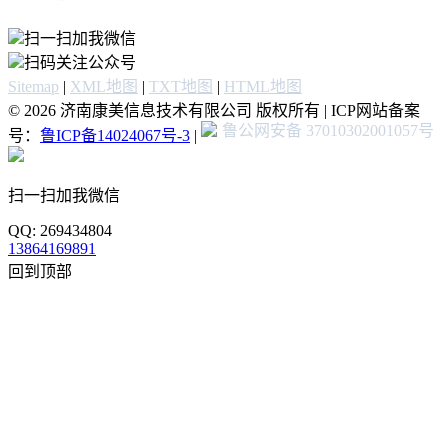
扫一扫加我微信
扫码关注公众号
Sitemap
|
XML地图
|
TXT地图
|
HTML地图
© 2026 济南康美信息技术有限公司 版权所有 | ICP网站备案
鲁公网安备 37010302001057号
号：
鲁ICP备14024067号-3
|
扫一扫加我微信
QQ: 269434804
13864169891
回到顶部